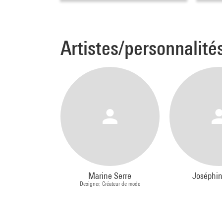
Artistes/personnalité
Marine Serre
Joséphin
Designer, Créateur de mode