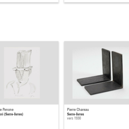
e Penone
Pierre Chareau
ri (Serre-livres)
Serre-livres
vers 1930