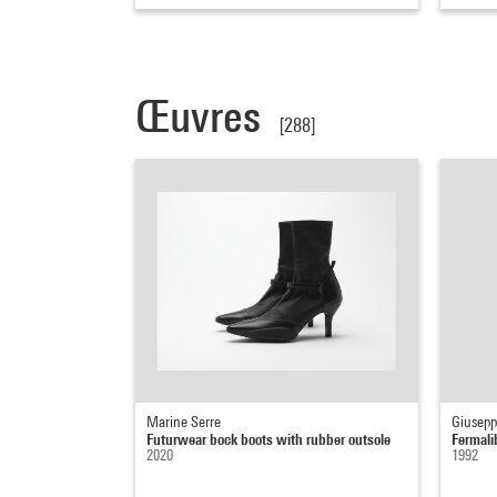
Œuvres
[288]
Marine Serre
Giusepp
Futurwear bock boots with rubber outsole
Fermalib
2020
1992