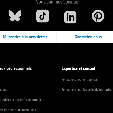
Nous sommes sociaux
M'inscrire à la newsletter
Contactez-nous
 aux professionnels
Expertise et conseil
s
Formations pour entreprises
ations
Formations pour les collectivités territor
 publics et appels à concurrence
s de prêts et reproductions