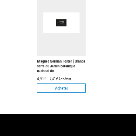
Magnet Norman Foster | Grande
serre du Jardin botanique
national du...
4,90 €
4,40 €
Adhérent
Acheter