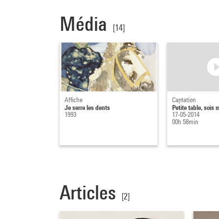
Média
[14]
Affiche
Captation
Je serre les dents
Petite table, sois 
1993
17-05-2014
00h 58min
Articles
[2]