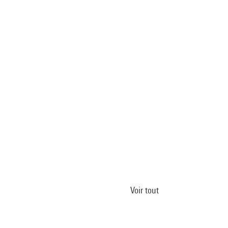
Voir tout