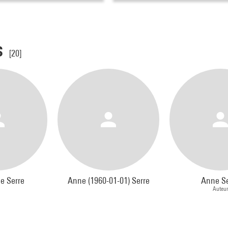
s
[20]
e Serre
Anne (1960-01-01) Serre
Anne Se
Auteur