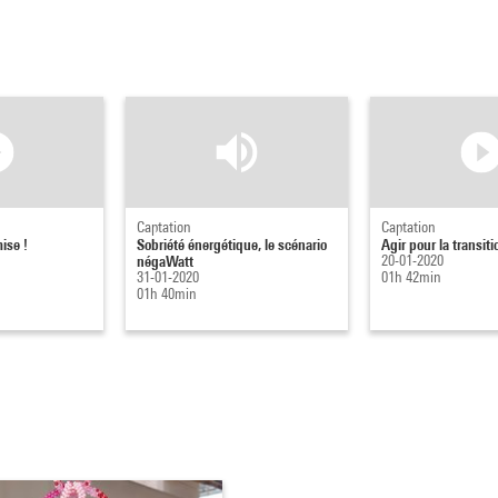
Captation
Captation
mise !
Sobriété énergétique, le scénario
Agir pour la transit
négaWatt
20-01-2020
31-01-2020
01h 42min
01h 40min