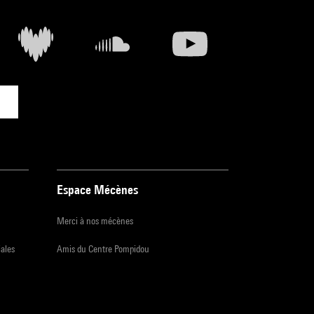
Espace Mécènes
Merci à nos mécènes
iales
Amis du Centre Pompidou