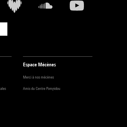
Espace Mécènes
Merci à nos mécènes
iales
Amis du Centre Pompidou