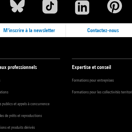
M'inscrire à la newsletter
Contactez-nous
 aux professionnels
Expertise et conseil
s
Formations pour entreprises
ations
Formations pour les collectivités territor
 publics et appels à concurrence
s de prêts et reproductions
ions et produits dérivés