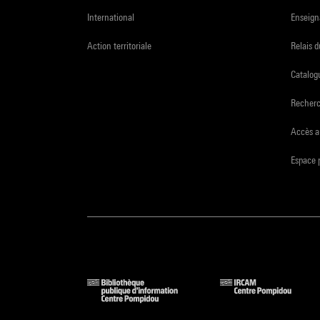
International
Enseign
Action territoriale
Relais 
Catalogu
Recher
Accès a
Espace 