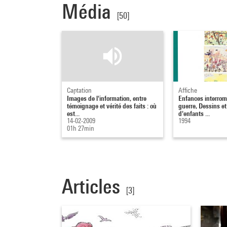
Média
[50]
Captation
Affiche
Images de l'information, entre
Enfances interrom
témoignage et vérité des faits : où
guerre, Dessins e
est...
d'enfants ...
14-02-2009
1994
01h 27min
Articles
[3]