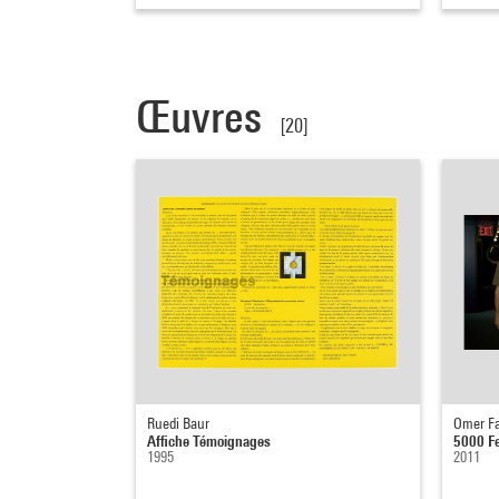
Œuvres
[20]
Ruedi Baur
Omer Fa
Affiche Témoignages
5000 Fe
1995
2011