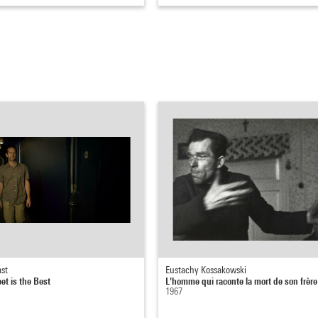
st
Eustachy Kossakowski
et is the Best
L'homme qui raconte la mort de son frère
1967