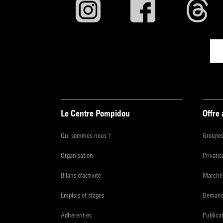
Le Centre Pompidou
Offre
Qui sommes-nous ?
Groupe
Organisation
Privatis
Bilans d'activité
Marchés
Emplois et stages
Demande
Adhérent·es
Publicat