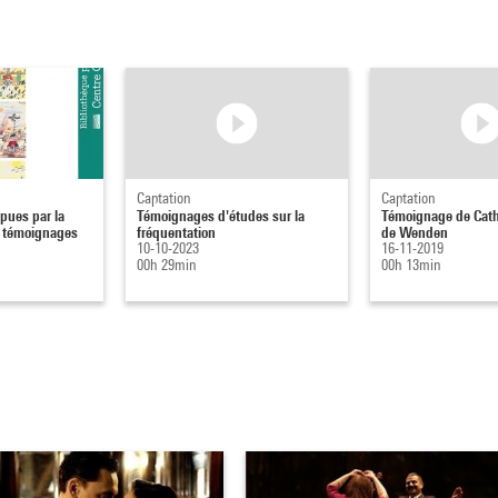
Captation
Captation
pues par la
Témoignages d'études sur la
Témoignage de Cath
t témoignages
fréquentation
de Wenden
10-10-2023
16-11-2019
00h 29min
00h 13min