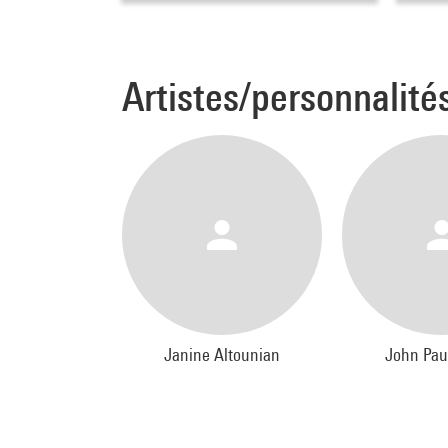
Artistes/personnalité
Janine Altounian
John Pau