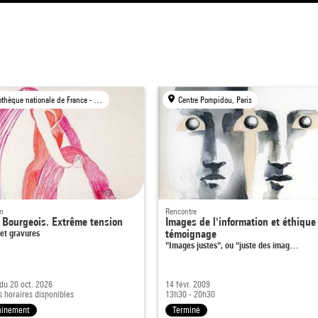
Bibliothèque nationale de France - Site Richelieu, Paris
Centre Pompidou, Paris
on
Rencontre
 Bourgeois. Extrême tension
Images de l'information et éthique
et gravures
témoignage
"Images justes", ou "juste des imag…
 du 20 oct. 2026
14 févr. 2009
s horaires disponibles
13h30 - 20h30
ainement
Terminé