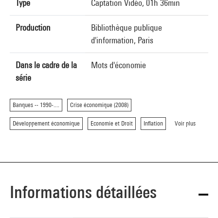
Type
Captation Vidéo, 01h 36min
Production
Bibliothèque publique
d'information, Paris
Dans le cadre de la
Mots d'économie
série
Banques -- 1990-....
Crise économique (2008)
Développement économique
Economie et Droit
Inflation
Voir plus
Informations détaillées