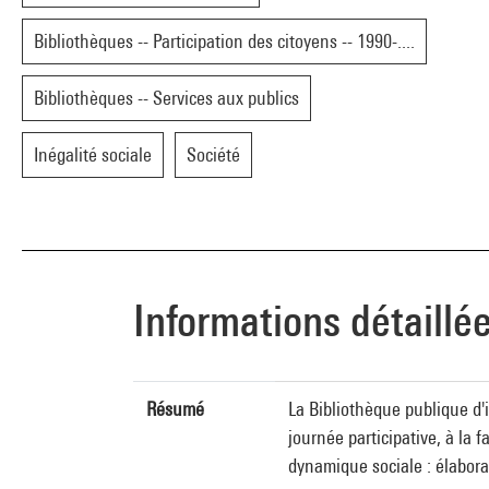
Bibliothèques -- Participation des citoyens -- 1990-....
Bibliothèques -- Services aux publics
Inégalité sociale
Société
Informations détaillé
Résumé
La Bibliothèque publique d'i
journée participative, à la 
dynamique sociale : élaborat