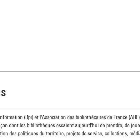
es
nformation (Bpi) et l'Association des bibliothécaires de France (ABF)
façon dont les bibliothèques essaient aujourd'hui de prendre, de jouer 
ion des politiques du territoire, projets de service, collections, médi