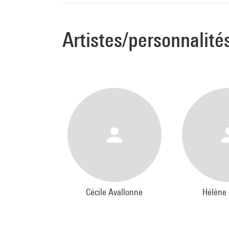
Artistes/personnalité
Cécile Avallonne
Hélène