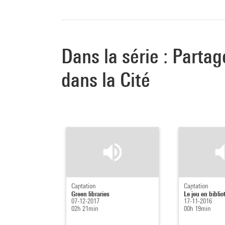
Dans la série : Partag
dans la Cité
Captation
Captation
Green libraries
Le jeu en bibli
07-12-2017
17-11-2016
02h 21min
00h 19min