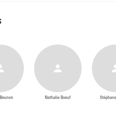
s
 Beunon
Nathalie Boeuf
Stéphane