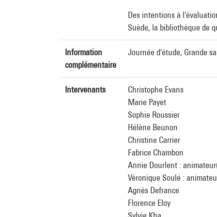
Des intentions à l'évaluati
Suède, la bibliothèque de q
Information
Journée d'étude, Grande sa
complémentaire
Intervenants
Christophe Evans
Marie Payet
Sophie Roussier
Hélène Beunon
Christine Carrier
Fabrice Chambon
Annie Dourlent : animateur(
Véronique Soulé : animateur
Agnès Defrance
Florence Eloy
Sylvie Kha