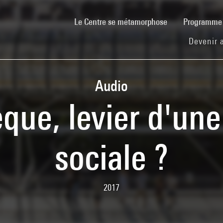
(current)
Le Centre se métamorphose
Programm
Devenir 
Audio
èque, levier d'u
sociale ?
2017