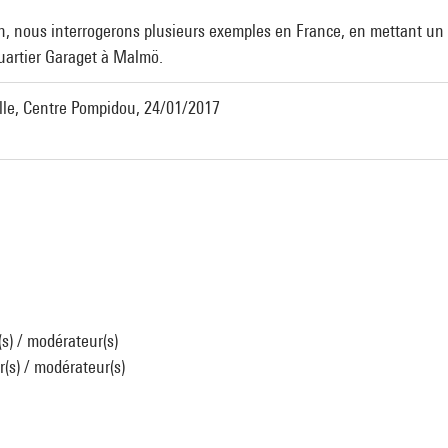
on, nous interrogerons plusieurs exemples en France, en mettant un 
uartier Garaget à Malmö.
lle, Centre Pompidou, 24/01/2017
s) / modérateur(s)
(s) / modérateur(s)