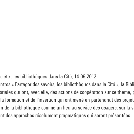
ociété : les bibliothèques dans la Cité, 14-06-2012
ntres « Partager des savoirs, les bibliothèques dans la Cité », la Bi
toriales qui ont, avec elle, des actions de coopération sur ce thème
 la formation et de l'insertion qui ont mené en partenariat des proje
ion de la bibliothèque comme un lieu au service des usagers, sur la 
sont des approches résolument pragmatiques qui seront présentées.