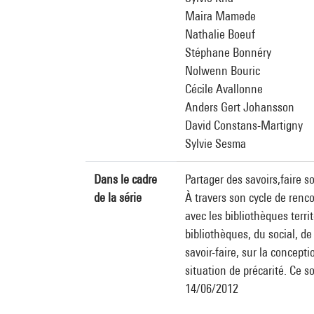
Maira Mamede
Nathalie Boeuf
Stéphane Bonnéry
Nolwenn Bouric
Cécile Avallonne
Anders Gert Johansson
David Constans-Martigny
Sylvie Sesma
Dans le cadre
Partager des savoirs,faire s
de la série
À travers son cycle de renco
avec les bibliothèques terri
bibliothèques, du social, de
savoir-faire, sur la concept
situation de précarité. Ce 
14/06/2012