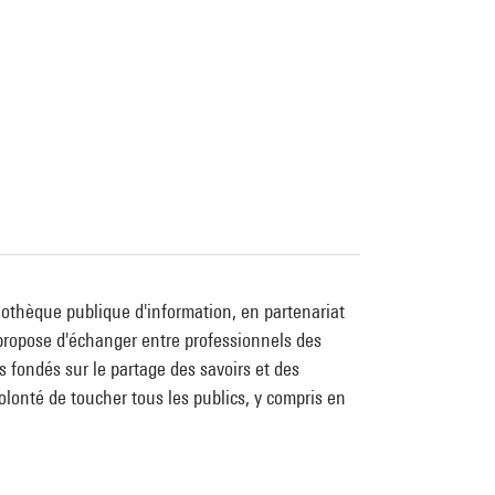
bliothèque publique d'information, en partenariat
, propose d'échanger entre professionnels des
ts fondés sur le partage des savoirs et des
volonté de toucher tous les publics, y compris en