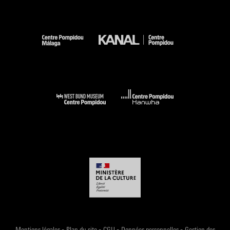
-
-
-
-
Mentions légales
Plan du site
CGU
Données personnelles
Gestion des