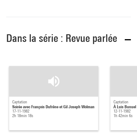
Dans la série : Revue parlée
Captation
Captation
Soirée avec François Dufrêne et Gil Joseph Wolman
À Luis Bunuel 
17-11-1982
12-11-1982
2h 18min 18s
1h 42min 6s