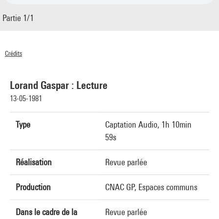
Partie 1/1
Crédits
© Centre Pompidou 1981
Lorand Gaspar : Lecture
13-05-1981
Type
Captation Audio, 1h 10min
59s
Réalisation
Revue parlée
Production
CNAC GP, Espaces communs
Dans le cadre de la
Revue parlée