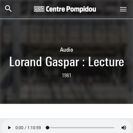
Aller au contenu principal
Centre Pompidou
Audio
Lorand Gaspar : Lecture
1981