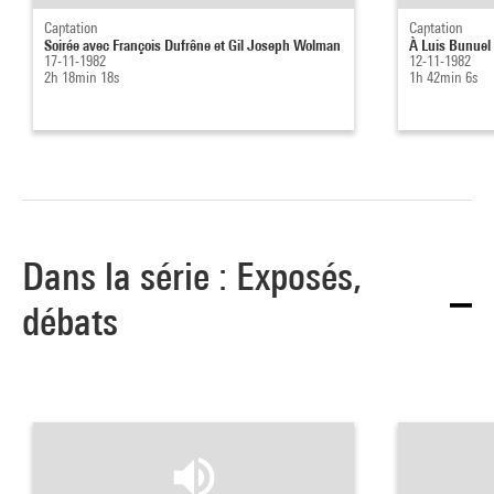
Captation
Captation
Soirée avec François Dufrêne et Gil Joseph Wolman
À Luis Bunuel 
17-11-1982
12-11-1982
2h 18min 18s
1h 42min 6s
Dans la série : Exposés,
débats