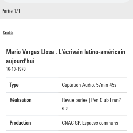
Partie 1/1
Crédits
© Centre Pompidou 1978
Mario Vargas Llosa : L'écrivain latino-américain
aujourd'hui
16-10-1978
Type
Captation Audio, 57min 45s
Réalisation
Revue parlée | Pen Club Fran?
ais
Production
CNAC GP, Espaces communs