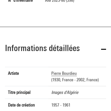
N° d'inventaire
AM 2023-80 (398)
Informations détaillées
Artiste
Pierre Bourdieu
(1930, France - 2002, France)
Titre principal
Images d'Algérie
Date de création
1957 - 1961