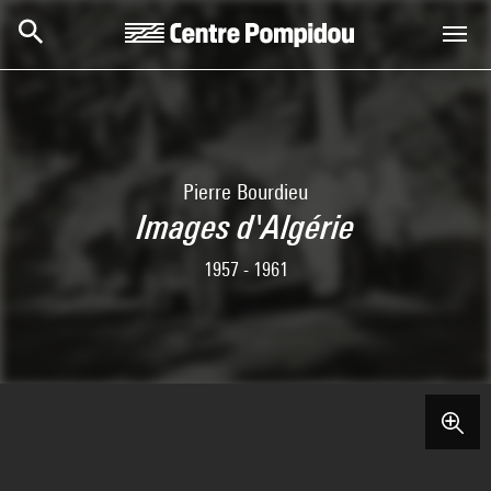
Aller au contenu principal
Centre Pompidou
Pierre Bourdieu
Images d'Algérie
1957 - 1961