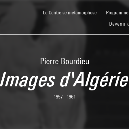
(current)
Le Centre se métamorphose
Programm
Devenir 
Pierre Bourdieu
Images d'Algérie
1957 - 1961