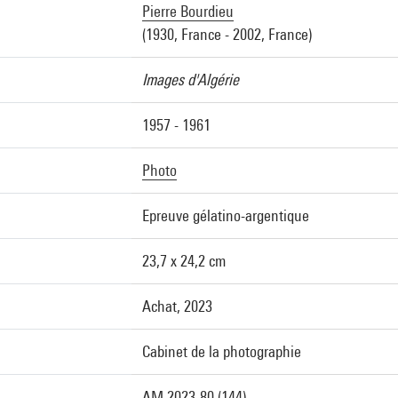
Pierre Bourdieu
(1930, France - 2002, France)
Images d'Algérie
1957 - 1961
Photo
Epreuve gélatino-argentique
23,7 x 24,2 cm
Achat, 2023
Cabinet de la photographie
AM 2023-80 (144)