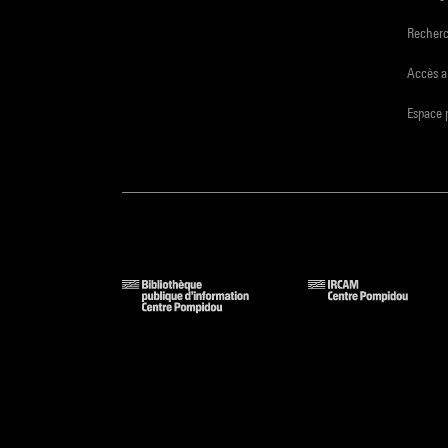
Recher
Accès a
Espace 