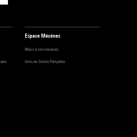
Espace Mécènes
Merci à nos mécènes
iales
Amis du Centre Pompidou