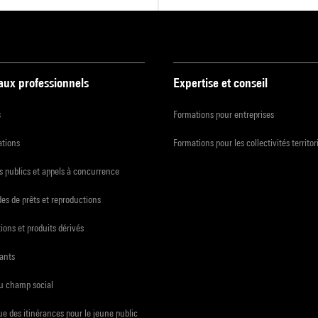
 aux professionnels
Expertise et conseil
s
Formations pour entreprises
ations
Formations pour les collectivités territor
 publics et appels à concurrence
s de prêts et reproductions
ions et produits dérivés
ants
du champ social
e des itinérances pour le jeune public