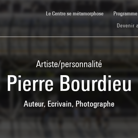
(current)
Le Centre se métamorphose
Programm
Devenir 
Artiste/personnalité
Pierre Bourdieu
Auteur, Ecrivain, Photographe