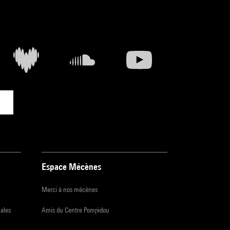
Espace Mécènes
Merci à nos mécènes
iales
Amis du Centre Pompidou