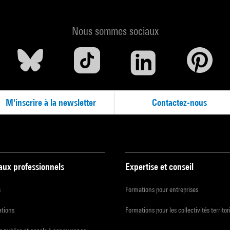
Nous sommes sociaux
M'inscrire à la newsletter
Contactez-nous
 aux professionnels
Expertise et conseil
s
Formations pour entreprises
ations
Formations pour les collectivités territor