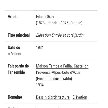
Artiste
Eileen Gray
(1878, Irlande - 1976, France)
Titre principal
Elévation Entrée et côté jardin
Date de
1934
création
Fait partie de
Maison Tempe à Pailla, Castellar,
l'ensemble
Provence-Alpes-Côte d'Azur
(Ensemble dissociable)
1934
Domaine
Dessin d'architecture
|
Elévation