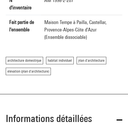
N°
AM 1998-2-207
d'inventaire
Fait partie de
Maison Tempe à Pailla, Castellar,
l'ensemble
Provence-Alpes-Côte d'Azur
(Ensemble dissociable)
architecture domestique
habitat individuel
plan d'architecture
élévation (plan d'architecture)
Informations détaillées