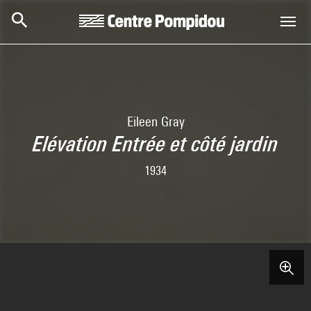
Aller au contenu principal
Centre Pompidou
Eileen Gray
Elévation Entrée et côté jardin
1934