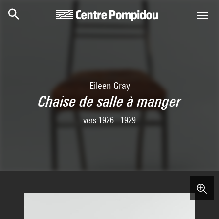
Aller au contenu principal
Centre Pompidou
Eileen Gray
Chaise de salle à manger
vers 1926 - 1929