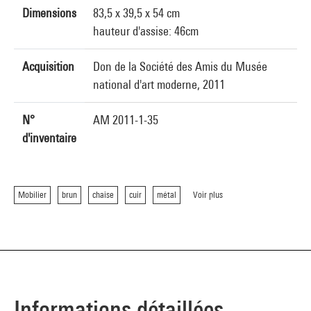
Dimensions
83,5 x 39,5 x 54 cm
hauteur d'assise: 46cm
Acquisition
Don de la Société des Amis du Musée
national d'art moderne, 2011
N°
AM 2011-1-35
d'inventaire
Mobilier
brun
chaise
cuir
métal
Voir plus
Informations détaillées