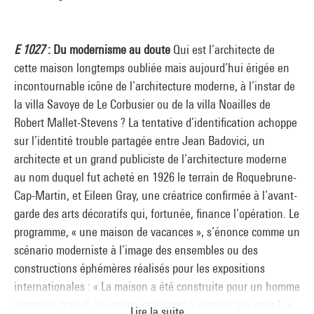
E 1027
: Du modernisme au doute
Qui est l’architecte de
cette maison longtemps oubliée mais aujourd’hui érigée en
incontournable icône de l’architecture moderne, à l’instar de
la villa Savoye de Le Corbusier ou de la villa Noailles de
Robert Mallet-Stevens ? La tentative d’identification achoppe
sur l’identité trouble partagée entre Jean Badovici, un
architecte et un grand publiciste de l’architecture moderne
au nom duquel fut acheté en 1926 le terrain de Roquebrune-
Cap-Martin, et Eileen Gray, une créatrice confirmée à l’avant-
garde des arts décoratifs qui, fortunée, finance l’opération. Le
programme, « une maison de vacances », s’énonce comme un
scénario moderniste à l’image des ensembles ou des
constructions éphémères réalisés pour les expositions
internationales : « La maison a été construite pour un homme
aimant le travail, les sports et aimant à recevoir ses amis1. »
Lire la suite