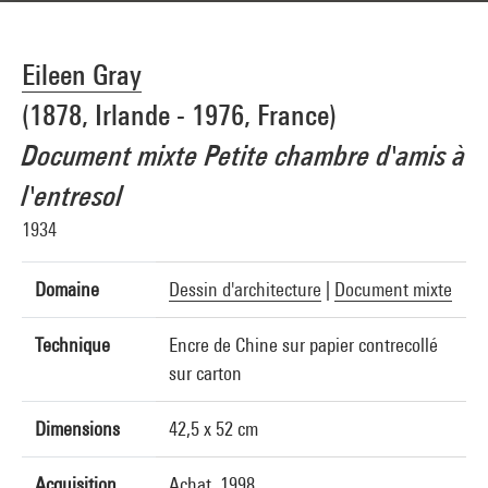
Eileen Gray
(1878, Irlande - 1976, France)
Document mixte Petite chambre d'amis à
l'entresol
1934
Domaine
Dessin d'architecture
|
Document mixte
Technique
Encre de Chine sur papier contrecollé
sur carton
Dimensions
42,5 x 52 cm
Acquisition
Achat, 1998