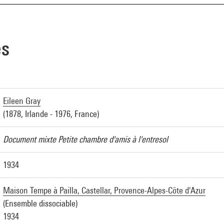
es
Eileen Gray
(1878, Irlande - 1976, France)
Document mixte Petite chambre d'amis à l'entresol
1934
Maison Tempe à Pailla, Castellar, Provence-Alpes-Côte d'Azur
(Ensemble dissociable)
1934