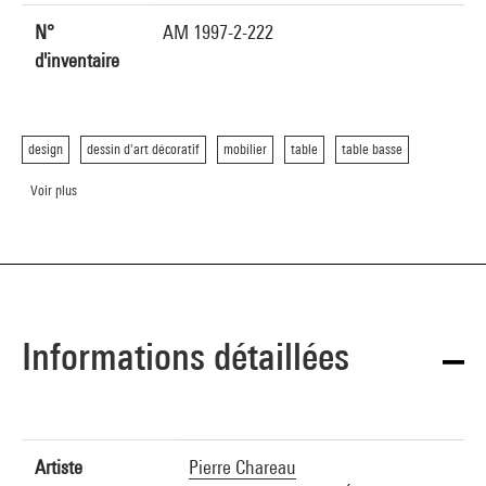
N°
AM 1997-2-222
d'inventaire
design
dessin d'art décoratif
mobilier
table
table basse
Voir plus
Informations détaillées
Artiste
Pierre Chareau