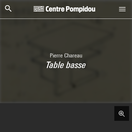
Aller au contenu principal
Centre Pompidou
Pierre Chareau
Table basse