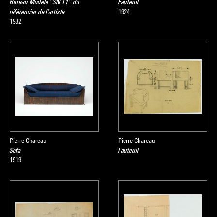
Bureau Modèle "SN 11" du
Fauteuil
référencier de l'artiste
1924
1932
Pierre Chareau
Pierre Chareau
Sofa
Fauteuil
1919