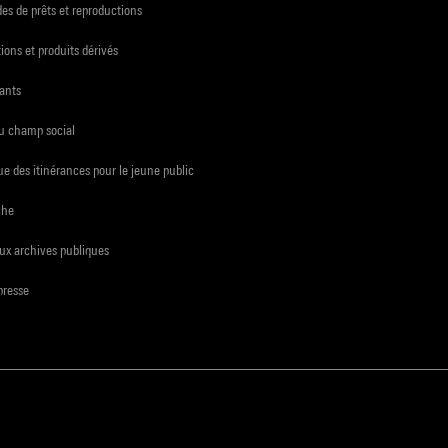
s de prêts et reproductions
ions et produits dérivés
ants
du champ social
e des itinérances pour le jeune public
che
ux archives publiques
presse