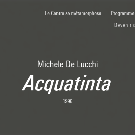
(current)
Le Centre se métamorphose
Programm
Devenir 
Michele De Lucchi
Acquatinta
1996