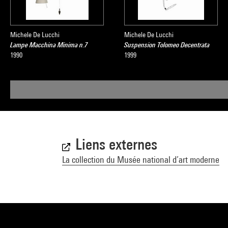
Michele De Lucchi
Michele De Lucchi
Lampe Macchina Minima n.7
Suspension Tolomeo Decentrata
1990
1999
Liens externes
La collection du Musée national d’art moderne