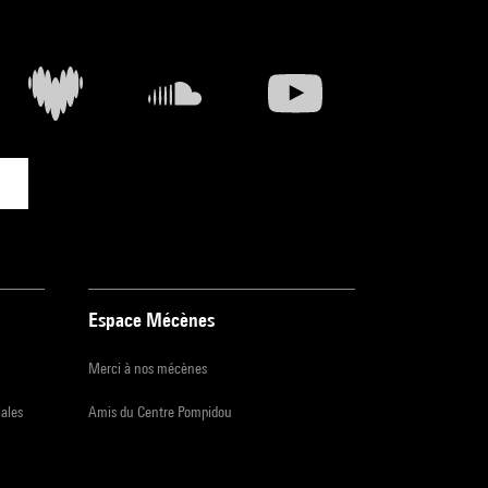
Espace Mécènes
Merci à nos mécènes
iales
Amis du Centre Pompidou