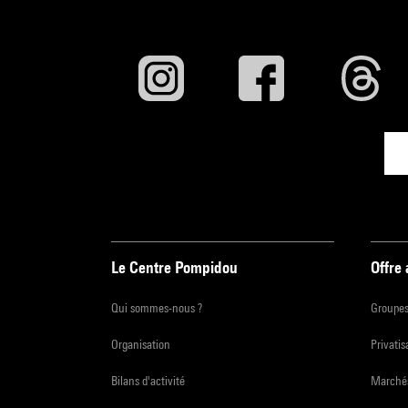
Le Centre Pompidou
Offre
Qui sommes-nous ?
Groupe
Organisation
Privatis
Bilans d'activité
Marchés