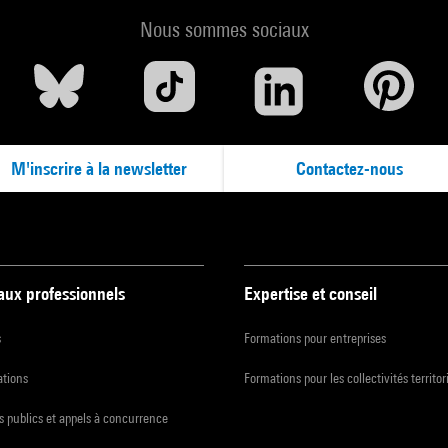
Nous sommes sociaux
M'inscrire à la newsletter
Contactez-nous
 aux professionnels
Expertise et conseil
s
Formations pour entreprises
ations
Formations pour les collectivités territor
 publics et appels à concurrence