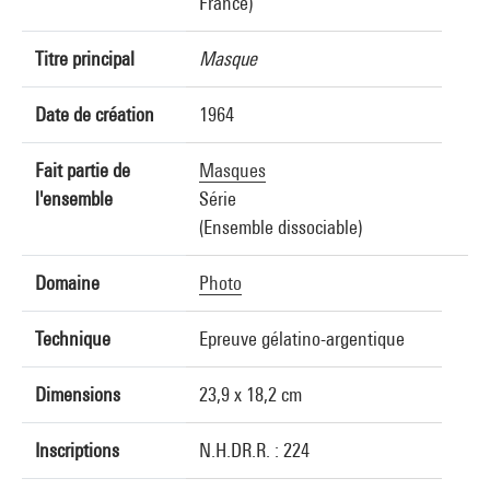
France)
Titre principal
Masque
Date de création
1964
Fait partie de
Masques
l'ensemble
Série
(Ensemble dissociable)
Domaine
Photo
Technique
Epreuve gélatino-argentique
Dimensions
23,9 x 18,2 cm
Inscriptions
N.H.DR.R. : 224