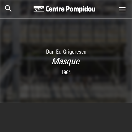
Aller au contenu principal
Centre Pompidou
Dan Er. Grigorescu
Masque
1964