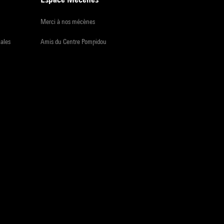
Merci à nos mécènes
iales
Amis du Centre Pompidou