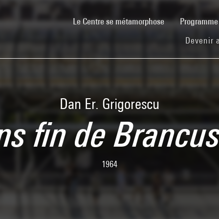
(current)
Le Centre se métamorphose
Programm
Devenir 
Dan Er. Grigorescu
s fin de Brancus
1964