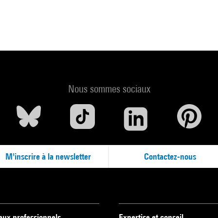
Nous sommes sociaux
M'inscrire à la newsletter
Contactez-nous
 aux professionnels
Expertise et conseil