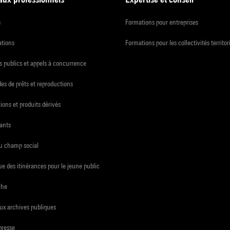
s
Formations pour entreprises
ations
Formations pour les collectivités territor
 publics et appels à concurrence
s de prêts et reproductions
ions et produits dérivés
ants
du champ social
e des itinérances pour le jeune public
che
ux archives publiques
presse