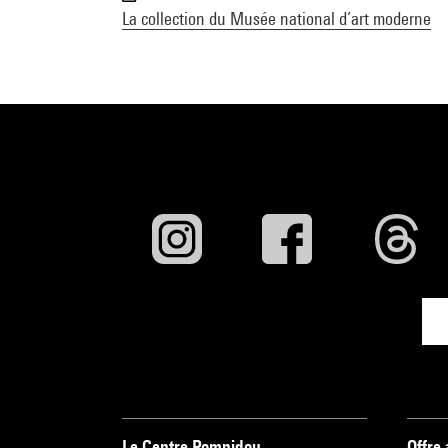
La collection du Musée national d’art moderne
Le Centre Pompidou
Offre