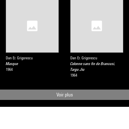
Dan Er. Grigorescu
Dan Er. Grigorescu
Masque
Colonne sans fin de Brancusi,
1964
Targu Jiu
1964
Voir plus