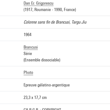
Dan Er. Grigorescu
(1917, Roumanie - 1990, France)
Colonne sans fin de Brancusi, Targu Jiu
1964
Brancusi
Série
(Ensemble dissociable)
Photo
Epreuve gélatino-argentique
23,3 x 17,7 cm
CA.B.G.R. : COPYRIGHT