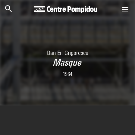
Aller au contenu principal
Centre Pompidou
Dan Er. Grigorescu
Masque
1964