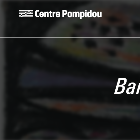
Aller au contenu principal
Centre Pompidou
Ba