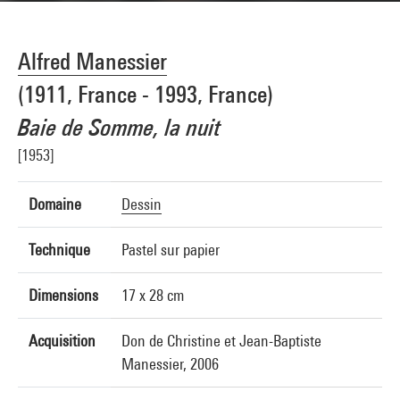
Alfred Manessier
(1911, France - 1993, France)
Baie de Somme, la nuit
[1953]
Domaine
Dessin
Technique
Pastel sur papier
Dimensions
17 x 28 cm
Acquisition
Don de Christine et Jean-Baptiste
Manessier, 2006