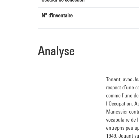
N° d'inventaire
Analyse
Tenant, avec Je
respect d’une c
comme l’une des
l’Occupation. Ap
Manessier contr
vocabulaire de l
entrepris peu a
1949. Jouant sur