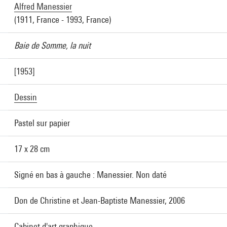
Alfred Manessier
(1911, France - 1993, France)
Baie de Somme, la nuit
[1953]
Dessin
Pastel sur papier
17 x 28 cm
Signé en bas à gauche : Manessier. Non daté
Don de Christine et Jean-Baptiste Manessier, 2006
Cabinet d'art graphique