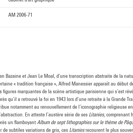
AM 2006-71
an Bazaine et Jean Le Moal, d’une transcription abstraite de la natu
ertaine « tradition française », Alfred Manessier apparaît au début 
 figures marquantes de la scène artistique parisienne qui s’est rév
rès qu’il a retrouvé la foi en 1943 lors d’une retraite à la Grande Tr
ibue notamment au renouvellement de l’iconographie religieuse en
’abstraction. En atteste l’austère série de ses
Litanies
, comprenant h
près un flamboyant
Album de sept lithographies sur le thème de Pâq
 de subtiles variations de gris, ces
Litanies
recourent le plus souve