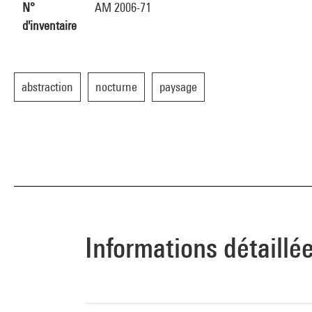
N°
AM 2006-71
d'inventaire
abstraction
nocturne
paysage
Informations détaillé