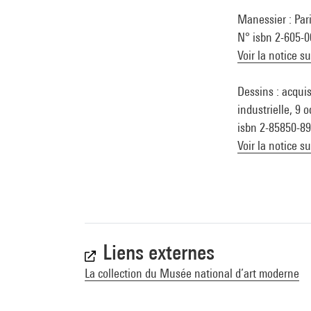
Manessier : Pari
N° isbn 2-605-
Voir la notice s
Dessins : acqui
industrielle, 9 
isbn 2-85850-89
Voir la notice s
Liens externes
La collection du Musée national d’art moderne