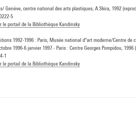
s/ Genève, centre national des arts plastiques, A.Skira, 1992 (reprod.
00222-5
ur le portail de la Bibliothèque Kandinsky
sitions 1992-1996 : Paris, Musée national d''art moderne/Centre de c
octobre 1996-6 janvier 1997.- Paris : Centre Georges Pompidou, 1996 (c
4-1
ur le portail de la Bibliothèque Kandinsky