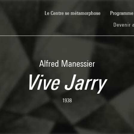
(current)
Le Centre se métamorphose
Programm
Devenir 
Alfred Manessier
Vive Jarry
1938