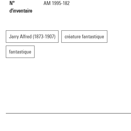
N°
AM 1995-182
d'inventaire
Jarry Alfred (1873-1907)
créature fantastique
fantastique