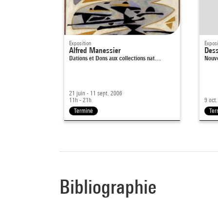
Exposition
Exposi
Alfred Manessier
Dess
Dations et Dons aux collections nat…
Nouve
21 juin - 11 sept. 2006
11h - 21h
9 oct
Terminé
Ter
Bibliographie