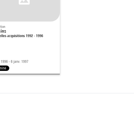
tion
ins
lles acquisitions 1992 - 1996
. 1996 - 6 janv. 1997
miné