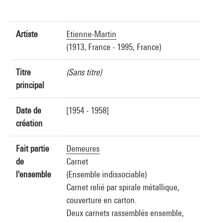
Artiste
Etienne-Martin
(1913, France - 1995, France)
Titre
(Sans titre)
principal
Date de
[1954 - 1958]
création
Fait partie
Demeures
de
Carnet
l'ensemble
(Ensemble indissociable)
Carnet relié par spirale métallique,
couverture en carton.
Deux carnets rassemblés ensemble,