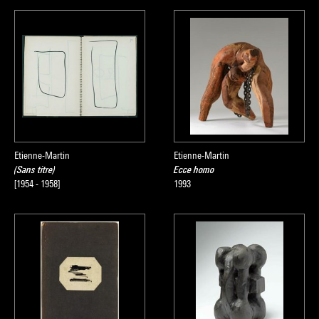
Etienne-Martin
Etienne-Martin
(Sans titre)
Ecce homo
[1954 - 1958]
1993