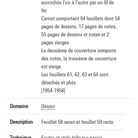
accrochés l'un à l'autre par un fil de
fer.
Carnet comportant 64 feuillets dont 54
pages de dessins, 17 pages de notes,
55 pages de dessins et notes et 2
pages vierges.
La deuxième de couverture comporte
des notes, la troisième de couverture
est vierge.
Les feuillets 61, 62, 63 et 64 sont
détachés et pliés.
[1954-1958]
Domaine
Dessin
Description
Feuillet 58 verso et feuillet 59 recto
Technique
Feutre et stylo-bille sur papier