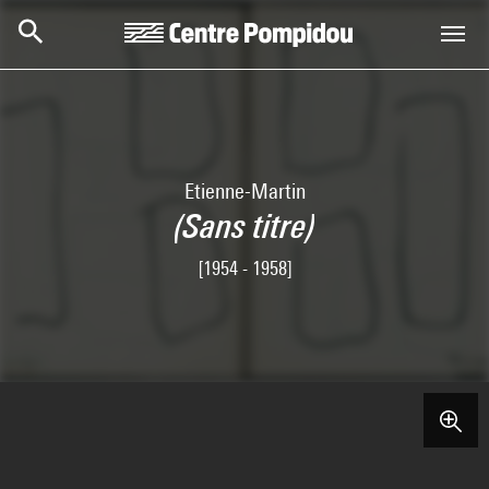
Aller au contenu principal
Centre Pompidou
Etienne-Martin
(Sans titre)
[1954 - 1958]