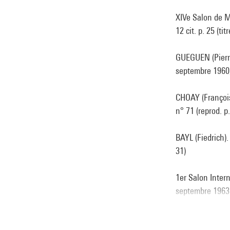
XIVe Salon de Ma
12 cit. p. 25 (ti
GUEGUEN (Pierre)
septembre 1960, 
CHOAY (Françoise
n° 71 (reprod. p.
BAYL (Fiedrich).
31)
1er Salon Inter
septembre 1963 (
Etienne-Martin 