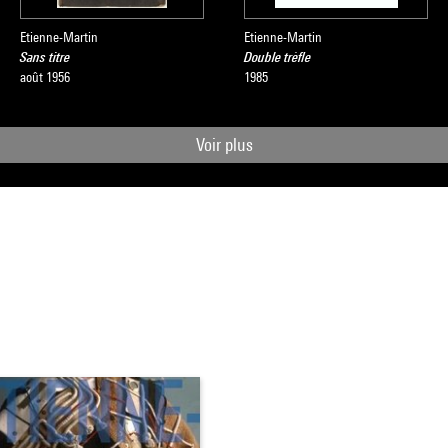
Etienne-Martin
Etienne-Martin
Sans titre
Double trèfle
août 1956
1985
Voir plus