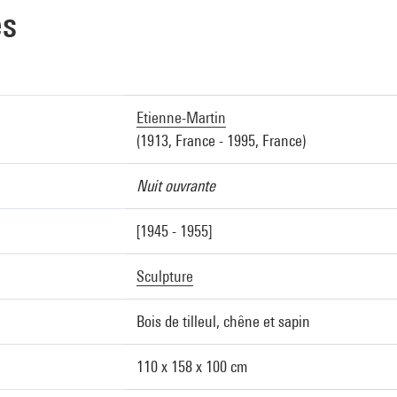
es
Etienne-Martin
(1913, France - 1995, France)
Nuit ouvrante
[1945 - 1955]
Sculpture
Bois de tilleul, chêne et sapin
110 x 158 x 100 cm