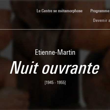
(current)
Le Centre se métamorphose
Programm
Devenir 
Etienne-Martin
Nuit ouvrante
[1945 - 1955]