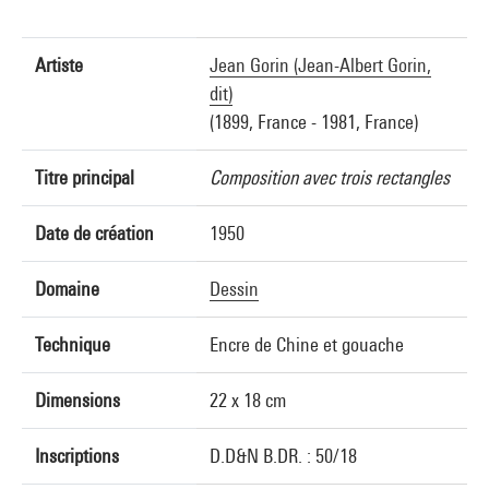
Artiste
Jean Gorin (Jean-Albert Gorin,
dit)
(1899, France - 1981, France)
Titre principal
Composition avec trois rectangles
Date de création
1950
Domaine
Dessin
Technique
Encre de Chine et gouache
Dimensions
22 x 18 cm
Inscriptions
D.D&N B.DR. : 50/18