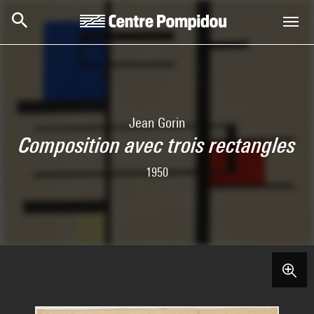
Aller au contenu principal
Centre Pompidou
Jean Gorin
Composition avec trois rectangles
1950