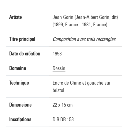
Artiste
Jean Gorin (Jean-Albert Gorin, dit)
(1899, France - 1981, France)
Titre principal
Composition avec trois rectangles
Date de création
1953
Domaine
Dessin
Technique
Encre de Chine et gouache sur
bristol
Dimensions
22 x 15 cm
Inscriptions
D.B.DR : 53