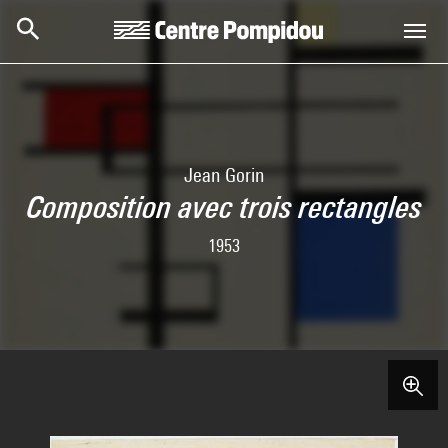
Aller au contenu principal
Centre Pompidou
Jean Gorin
Composition avec trois rectangles
1953