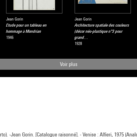
Jean Gorin
Jean Gorin
Etude pour un tableau en
Architecture spatiale des couleurs
hommage à Mondrian
(décor néo-plastique n°3 pour
1946
grand…
1928
Voir plus
o). -Jean Gorin. [Catalogue raisonné]. - Venise : Alfieri, 1975 (Analo