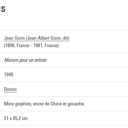
es
Jean Gorin (Jean-Albert Gorin, dit)
(1899, France - 1981, France)
Maison pour un artiste
1949
Dessin
Mine graphite, encre de Chine et gouache
51 x 65,2 cm