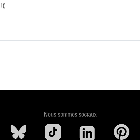
1))
Nous sommes sociaux