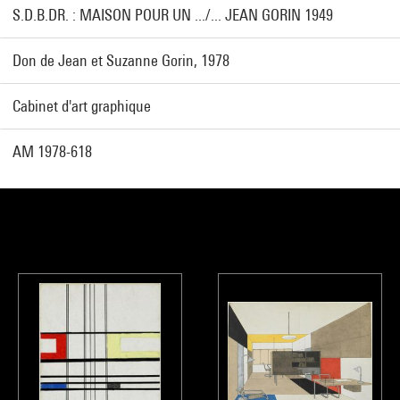
S.D.B.DR. : MAISON POUR UN .../... JEAN GORIN 1949
Don de Jean et Suzanne Gorin, 1978
Cabinet d'art graphique
AM 1978-618