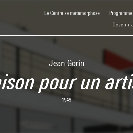
(current)
Le Centre se métamorphose
Programm
Devenir 
Jean Gorin
ison pour un arti
1949