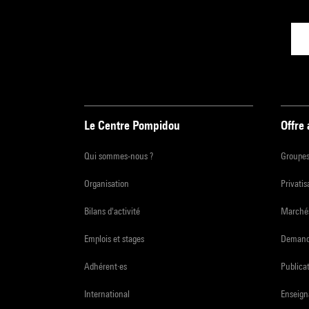
Le Centre Pompidou
Offre
Qui sommes-nous ?
Groupe
Organisation
Privatis
Bilans d'activité
Marchés
Emplois et stages
Demande
Adhérent·es
Publicat
International
Enseign