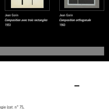
Jean Gorin
Jean Gorin
Composition avec trois rectangles
Composition orthogonale
1953
1960
gie (cat. n° 75,