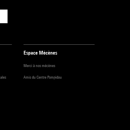
Espace Mécènes
Merci à nos mécènes
iales
Amis du Centre Pompidou