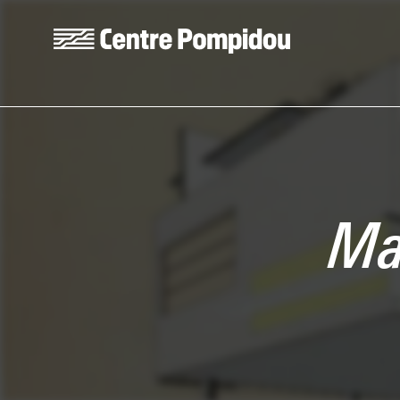
Aller au contenu principal
Centre Pompidou
Ma