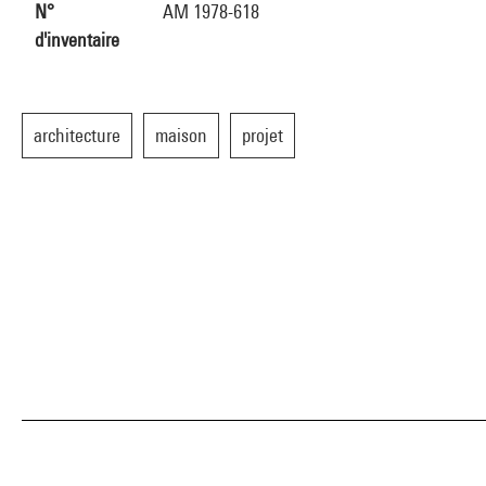
N°
AM 1978-618
d'inventaire
architecture
maison
projet