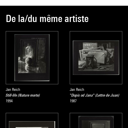
De la/du même artiste
Jan Reich
Jan Reich
Still-life (Nature morte)
"Dopis od Jana" (Lettre de Juan)
1994
1987