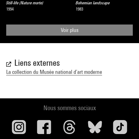
Still-life (Nature morte)
Bohemian landscape
1994
1983
Voir plus
Liens externes
La collection du Musée national d’art moderne
Nous sommes sociaux