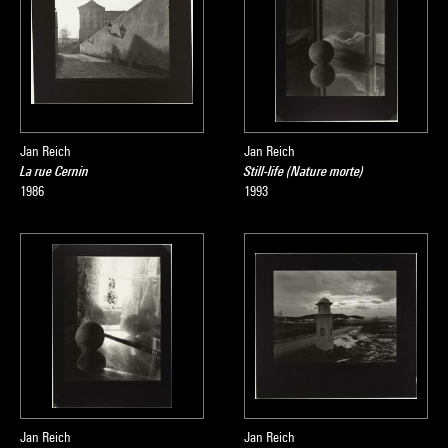
Jan Reich
Jan Reich
La rue Cernin
Still-life (Nature morte)
1986
1993
Jan Reich
Jan Reich