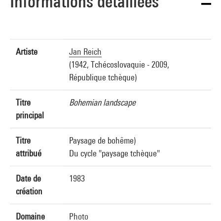
Informations détaillées
Artiste
Jan Reich
(1942, Tchécoslovaquie - 2009,
République tchèque)
Titre
Bohemian landscape
principal
Titre
Paysage de bohême)
attribué
Du cycle "paysage tchèque"
Date de
1983
création
Domaine
Photo