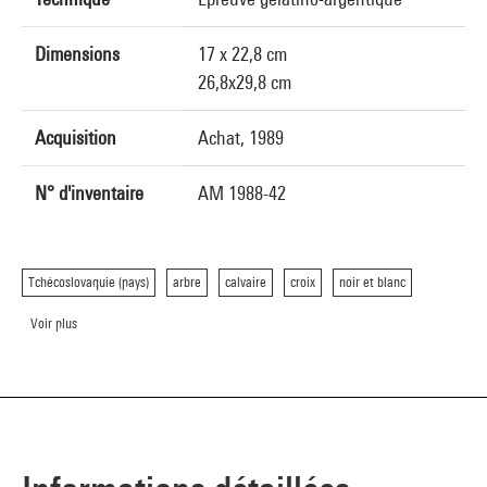
Dimensions
17 x 22,8 cm
26,8x29,8 cm
Acquisition
Achat, 1989
N° d'inventaire
AM 1988-42
Tchécoslovaquie (pays)
arbre
calvaire
croix
noir et blanc
Voir plus