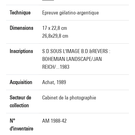
Technique
Epreuve gélatino-argentique
Dimensions
17 x 22,8 cm
26,8x29,8 cm
Inscriptions
S.D.SOUS L'IMAGE B.D.&REVERS :
BOHEMIAN LANDSCAPE/JAN
REICH/...1983
Acquisition
Achat, 1989
Secteur de
Cabinet de la photographie
collection
N°
AM 1988-42
d'inventaire