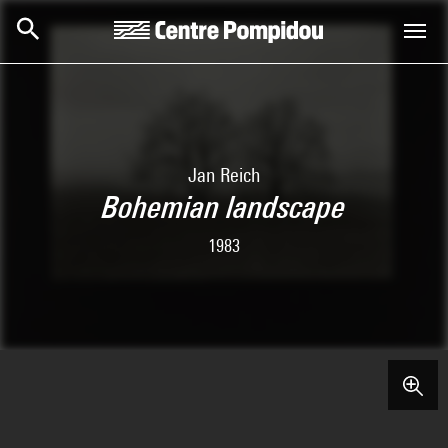
Aller au contenu principal
Centre Pompidou
Jan Reich
Bohemian landscape
1983