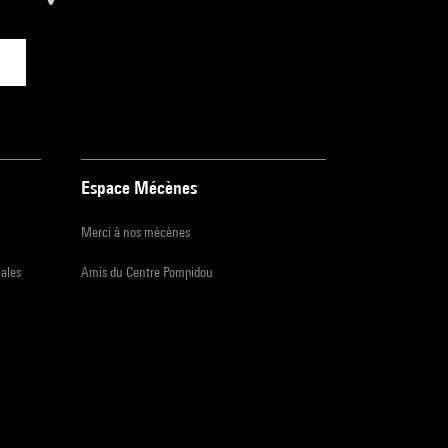
Espace Mécènes
Merci à nos mécènes
iales
Amis du Centre Pompidou