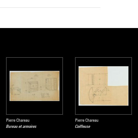
Pierre Chareau
Pierre Chareau
Bureau et armoires
Coiffeuse