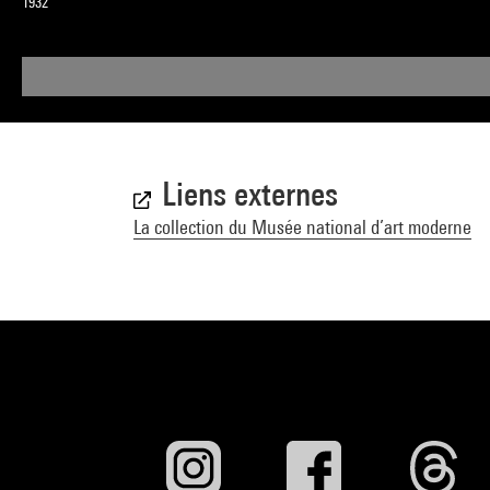
1932
Liens externes
La collection du Musée national d’art moderne