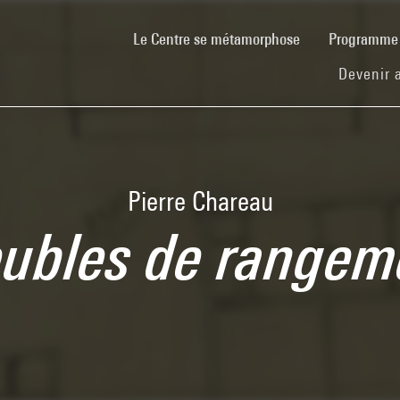
(current)
Le Centre se métamorphose
Programm
Devenir 
Pierre Chareau
ubles de rangem