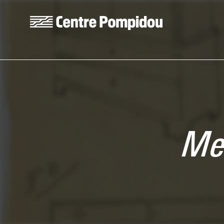
Aller au contenu principal
Centre Pompidou
Me