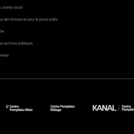
du champ social
e des itinérances pour le jeune public
che
ux archives publiques
presse