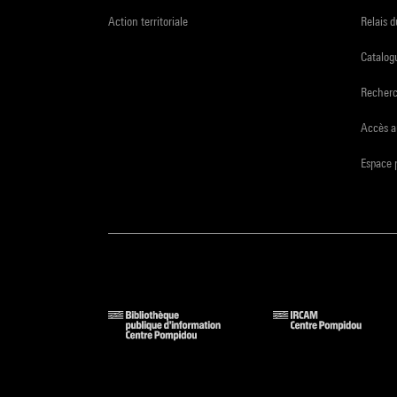
Action territoriale
Relais 
Catalogu
Recher
Accès a
Espace 