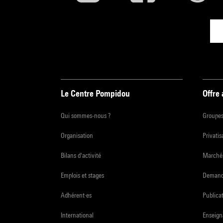
Le Centre Pompidou
Offre
Qui sommes-nous ?
Groupe
Organisation
Privatis
Bilans d'activité
Marchés
Emplois et stages
Demande
Adhérent·es
Publicat
International
Enseign