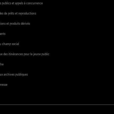
 publics et appels à concurrence
s de prêts et reproductions
ions et produits dérivés
ants
du champ social
e des itinérances pour le jeune public
che
ux archives publiques
presse