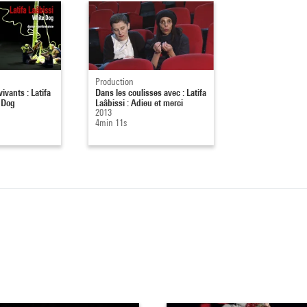
Production
ivants : Latifa
Dans les coulisses avec : Latifa
 Dog
Laâbissi : Adieu et merci
2013
4min 11s