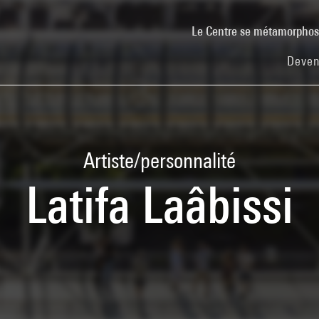
Le Centre se métamorpho
Deven
Artiste/personnalité
Latifa Laâbissi