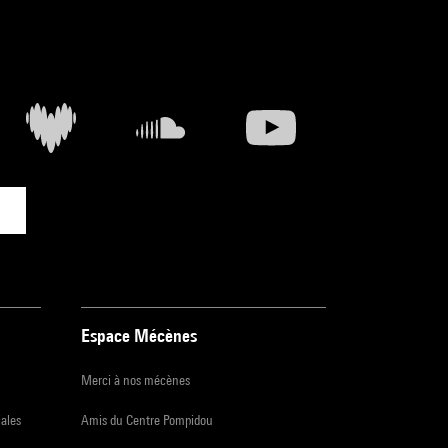
Espace Mécènes
Merci à nos mécènes
iales
Amis du Centre Pompidou