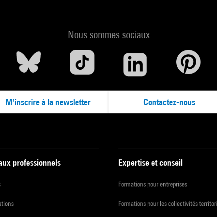
Nous sommes sociaux
M'inscrire à la newsletter
Contactez-nous
 aux professionnels
Expertise et conseil
s
Formations pour entreprises
ations
Formations pour les collectivités territor