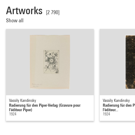
Artworks
[2 790]
Show all
Vassily Kandinsky
Vassily Kandinsky
Radierung für den Piper-Verlag (Gravure pour
Radierung für den P
l'éditeur Piper)
l'éditeur...
1924
1924