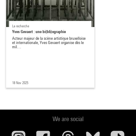
La recherche
Yves Gevaert : une bi(bli)ographie
Acteur majeur de la scène artistique bruxelloise
et internationale, Yves Gevaert organise dès le
mil…
18 Nov 2025
We are social