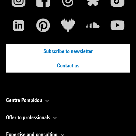
Subscribe to newsletter
Contact us
Centre Pompidou
Offer to professionals
Expertise and consulting