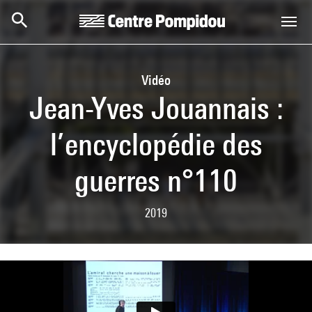
Skip to main content
Centre Pompidou
Vidéo
Jean-Yves Jouannais :
l’encyclopédie des
guerres n°110
2019