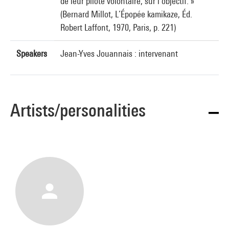
de leur pilote volontaire, sur l’objectif. »
(Bernard Millot, L’Épopée kamikaze, Éd.
Robert Laffont, 1970, Paris, p. 221)
Speakers
Jean-Yves Jouannais : intervenant
Artists/personalities