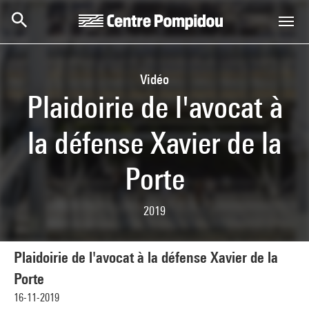
Skip to main content
Centre Pompidou
Vidéo
Plaidoirie de l'avocat à
la défense Xavier de la
Porte
2019
Plaidoirie de l'avocat à la défense Xavier de la
Porte
16-11-2019