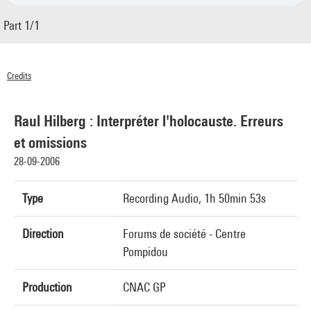
Part 1/1
Credits
© Centre Pompidou 2006
Raul Hilberg : Interpréter l'holocauste. Erreurs
et omissions
28-09-2006
Type
Recording Audio, 1h 50min 53s
Direction
Forums de société - Centre
Pompidou
Production
CNAC GP