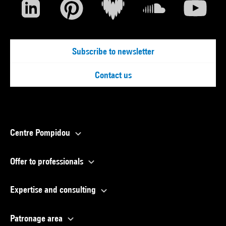
Subscribe to newsletter
Contact us
Centre Pompidou
Offer to professionals
Expertise and consulting
Patronage area