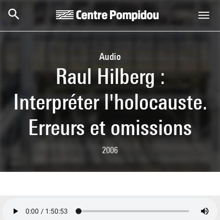
Skip to main content
Centre Pompidou
Audio
Raul Hilberg :
Interpréter l'holocauste.
Erreurs et omissions
2006