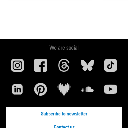
We are social
Subscribe to newsletter
Contact us