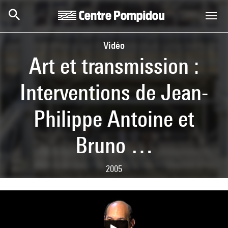
Skip to main content
Centre Pompidou
Vidéo
Art et transmission :
Interventions de Jean-
Philippe Antoine et
Bruno …
2005