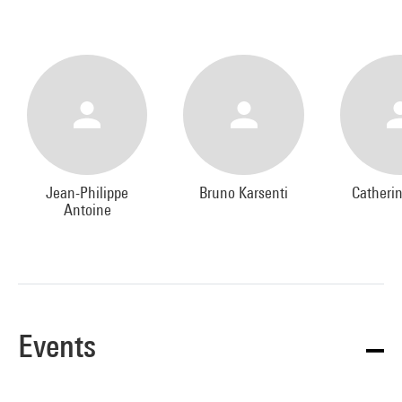
Jean-Philippe
Bruno Karsenti
Catherin
Antoine
Events