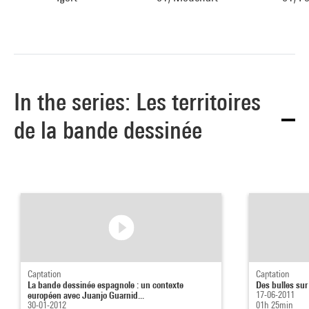
In the series: Les territoires
de la bande dessinée
Captation
Captation
La bande dessinée espagnole : un contexte
Des bulles sur
européen avec Juanjo Guarnid...
17-06-2011
30-01-2012
01h 25min