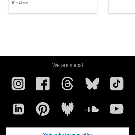
01h 47min
We are social
Subscribe to newsletter