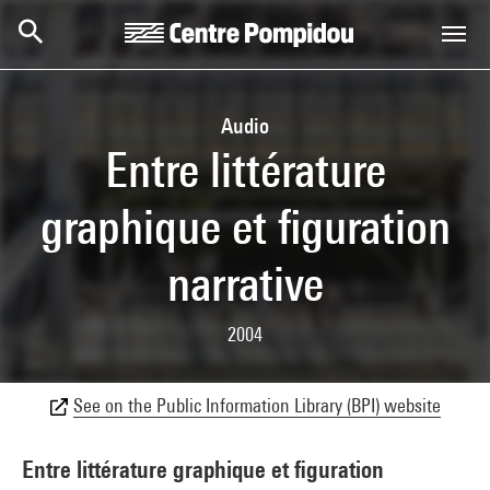
Skip to main content
Centre Pompidou
Audio
Entre littérature
graphique et figuration
narrative
2004
See on the Public Information Library (BPI) website
Entre littérature graphique et figuration