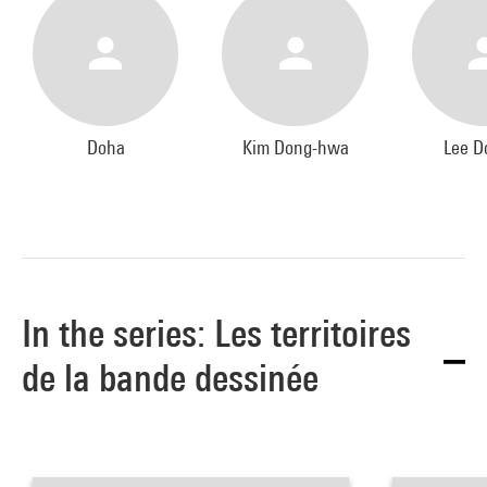
Doha
Kim Dong-hwa
Lee D
In the series: Les territoires
de la bande dessinée