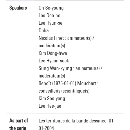
Speakers
Oh Se-young
Lee Doo-ho
Lee Hyun-se
Doha
Nicolas Finet : animateur(s) /
modérateur(s)
Kim Dong-hwa
Lee Hyeon-sook
Sung Wan-kyung : animateur(s) /
modérateur(s)
Benoît (1976-01-01) Mouchart :
conseiller(s) scientifique(s)
Kim Soo-yong
Lee Hee-jae
As part of
Les territoires de la bande dessinée, 01-
the serie
01-2004