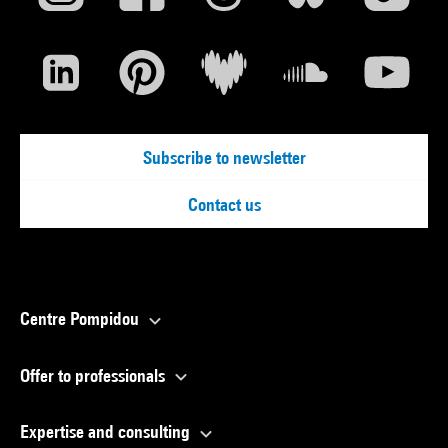
Subscribe to newsletter
Contact us
Centre Pompidou
Offer to professionals
Expertise and consulting