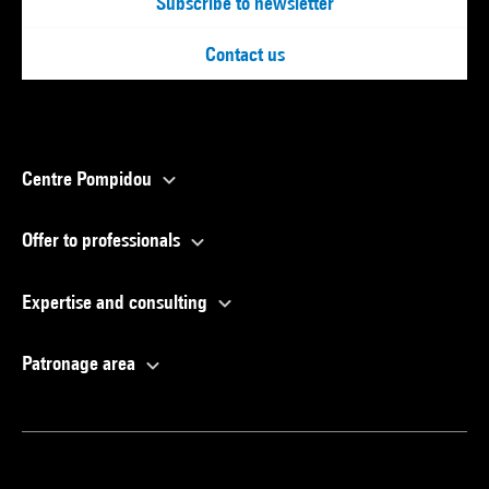
Subscribe to newsletter
Contact us
Centre Pompidou
Offer to professionals
Expertise and consulting
Patronage area