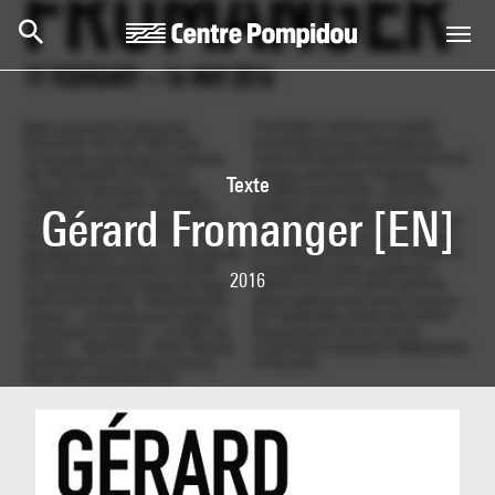
Skip to main content
Centre Pompidou
Texte
Gérard Fromanger [EN]
2016