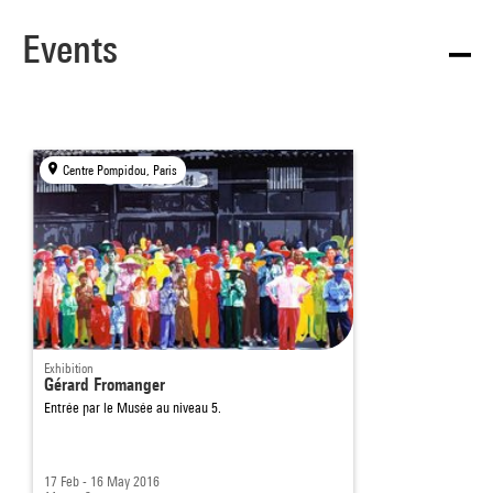
Events
Centre Pompidou, Paris
Exhibition
Gérard Fromanger
Entrée par le Musée au niveau 5.
17 Feb - 16 May 2016