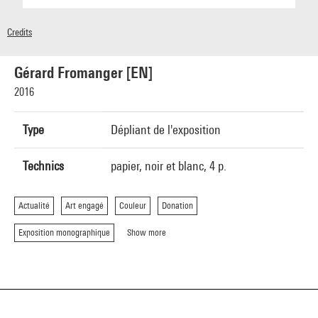
Credits
© Centre Pompidou 2016
Gérard Fromanger [EN]
2016
Type
Dépliant de l'exposition
Technics
papier, noir et blanc, 4 p.
Actualité
Art engagé
Couleur
Donation
Exposition monographique
Show more