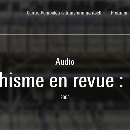
(current)
Centre Pompidou is transforming itself
Program
Audio
hisme en revue 
2006