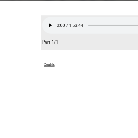
Part 1/1
Credits
© Centre Pompidou 2006