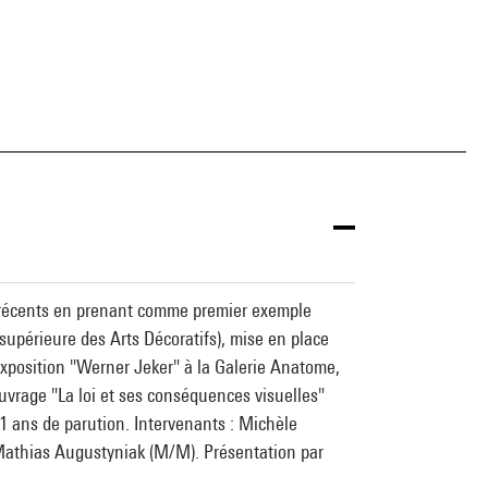
x récents en prenant comme premier exemple
 supérieure des Arts Décoratifs), mise en place
'exposition "Werner Jeker" à la Galerie Anatome,
ouvrage "La loi et ses conséquences visuelles"
1 ans de parution. Intervenants : Michèle
 Mathias Augustyniak (M/M). Présentation par