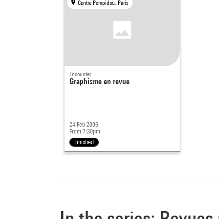
Centre Pompidou, Paris
Encounter
Graphisme en revue
24 Feb 2006
From 7:30pm
Finished
In the series: Revues