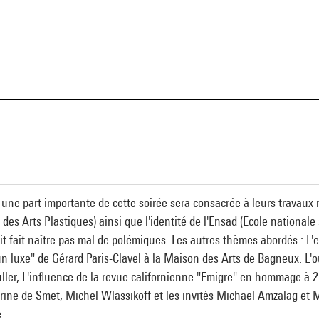
 une part importante de cette soirée sera consacrée à leurs travau
 des Arts Plastiques) ainsi que l'identité de l'Ensad (Ecole nationale
it fait naître pas mal de polémiques. Les autres thèmes abordés : L
 un luxe" de Gérard Paris-Clavel à la Maison des Arts de Bagneux. L'
ller, L'influence de la revue californienne "Emigre" en hommage à 2
ine de Smet, Michel Wlassikoff et les invités Michael Amzalag et
.