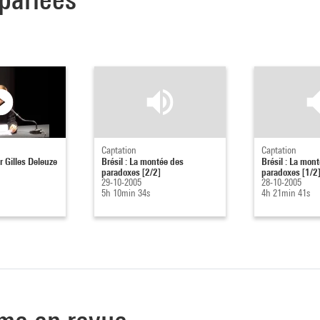
Captation
Captation
 Gilles Deleuze
Brésil : La montée des
Brésil : La mon
paradoxes [2/2]
paradoxes [1/2
29-10-2005
28-10-2005
5h 10min 34s
4h 21min 41s