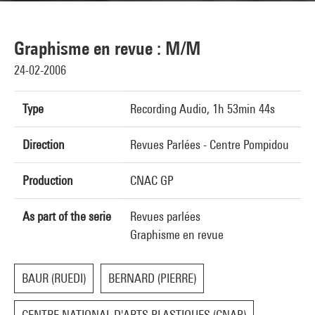
Graphisme en revue : M/M
24-02-2006
Type
Recording Audio, 1h 53min 44s
Direction
Revues Parlées - Centre Pompidou
Production
CNAC GP
As part of the serie
Revues parlées
Graphisme en revue
BAUR (RUEDI)
BERNARD (PIERRE)
CENTRE NATIONAL D'ARTS PLASTIQUES (CNAP)