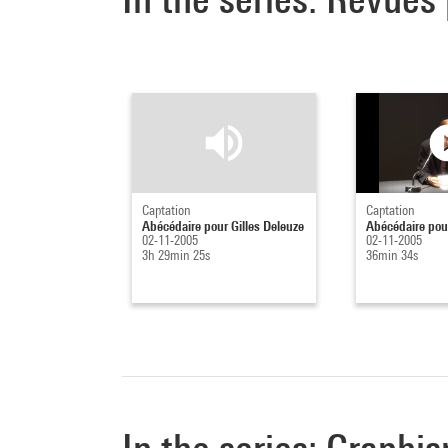
Captation
Captation
Abécédaire pour Gilles Deleuze
Abécédaire pour
02-11-2005
02-11-2005
3h 29min 25s
36min 34s