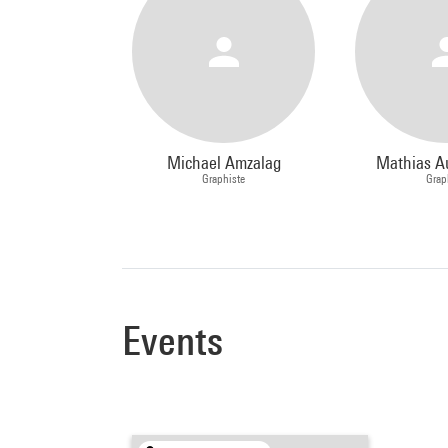
Michael Amzalag
Mathias A
Graphiste
Grap
Events