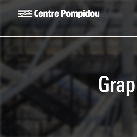
Skip to main content
Centre Pompidou
Grap