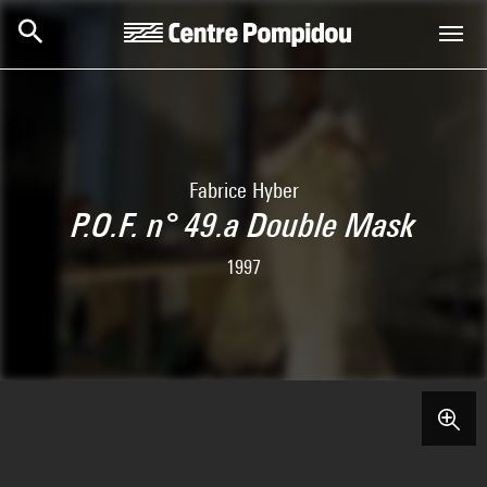
Skip to main content
Centre Pompidou
Fabrice Hyber
P.O.F. n° 49.a Double Mask
1997