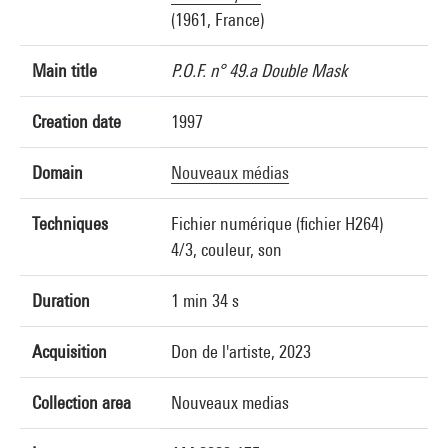
(1961, France)
Main title
P.O.F. n° 49.a Double Mask
Creation date
1997
Domain
Nouveaux médias
Techniques
Fichier numérique (fichier H264)
4/3, couleur, son
Duration
1 min 34 s
Acquisition
Don de l'artiste, 2023
Collection area
Nouveaux medias