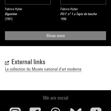
Fabrice Hyber
Fabrice Hyber
Digestion
P.O.F. n° 1.a Tapis de touche
[1991]
1996
Show more
External links
La collection du Musée national d’art moderne
We are social