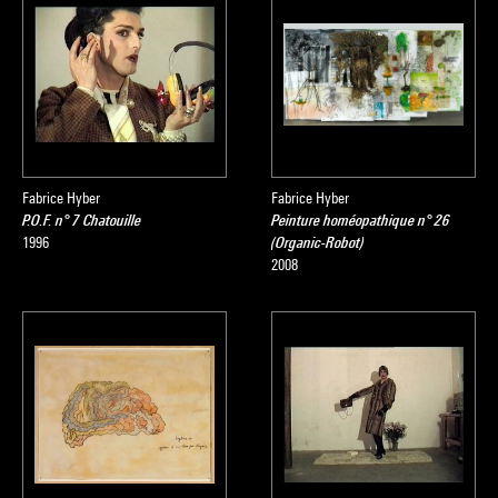
Fabrice Hyber
Fabrice Hyber
P.O.F. n° 7 Chatouille
Peinture homéopathique n° 26
1996
(Organic-Robot)
2008