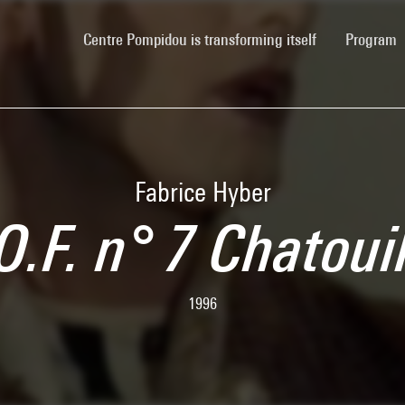
(current)
Centre Pompidou is transforming itself
Program
Fabrice Hyber
O.F. n° 7 Chatoui
1996