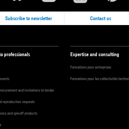
Subscribe to newsletter
Contact us
to professionals
Expertise and consulting
Formations pour entreprises
 events
Formations pour les collectivités territor
procurement and invitations to tender
d reproduction requests
tions and spinoff products
s