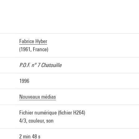
Fabrice Hyber
(1961, France)
P.O.F. n° 7 Chatouille
1996
Nouveaux médias
Fichier numérique (fichier H264)
4/3, couleur, son
2 min 48 s