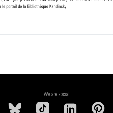
ur le portail de la Bibliothèque Kandinsky
We are social