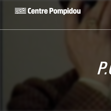
Skip to main content
Centre Pompidou
P.