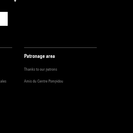
Patronage area
Thanks to our patrons
iales
Amis du Centre Pompidou