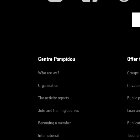
Centre Pompidou
Offer 
Who are we?
Groups
Organisation
Private
The activity reports
Public 
Jobs and training courses
Loan an
Becoming a member
Publica
International
Teacher