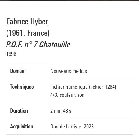
Fabrice Hyber
(1961, France)
P.O.F. n° 7 Chatouille
1996
Domain
Nouveaux médias
Techniques
Fichier numérique (fichier H264)
4/3, couleur, son
Duration
2 min 48 s
Acquisition
Don de l'artiste, 2023