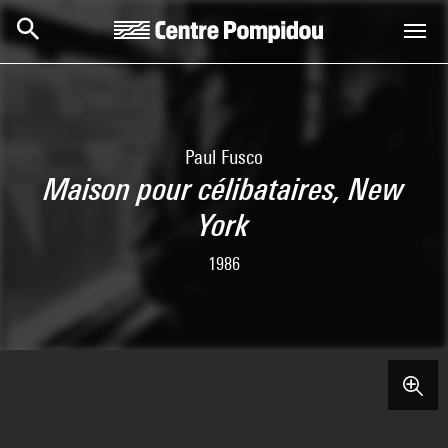
Skip to main content
Centre Pompidou
Paul Fusco
Maison pour célibataires, New
York
1986