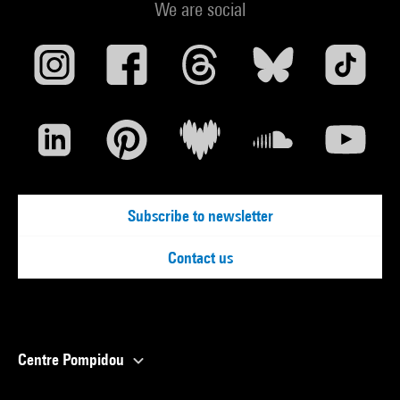
We are social
Subscribe to newsletter
Contact us
Centre Pompidou