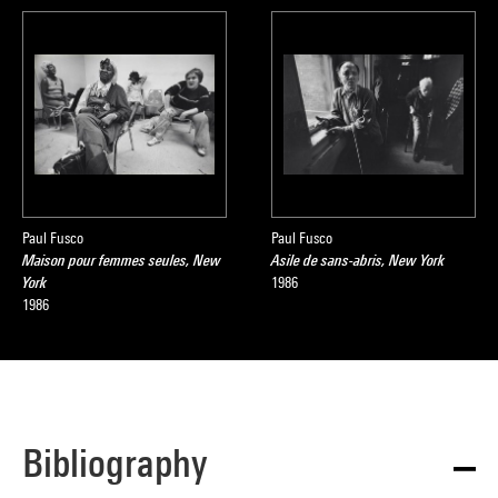
Paul Fusco
Paul Fusco
Maison pour femmes seules, New
Asile de sans-abris, New York
York
1986
1986
Bibliography