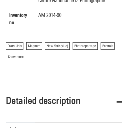
Centre National de la Photographie.
Inventory
AM 2014-90
no.
Etats-Unis
Magnum
New York (ville)
Photoreportage
Portrait
Show more
Detailed description