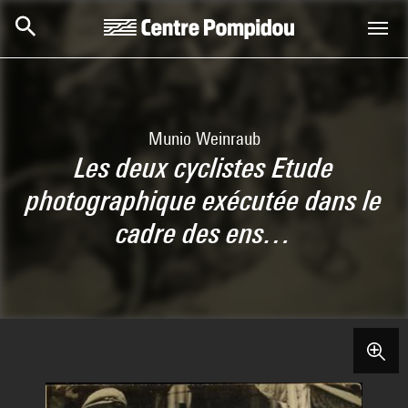
Skip to main content
Centre Pompidou
Munio Weinraub
Les deux cyclistes Etude
photographique exécutée dans le
cadre des ens…