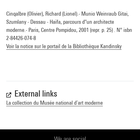
Cinqalbre (Olivier), Richard (Lionel).- Munio Weinraub Gitai,
Szumlany - Dessau - Haïfa, parcours d''un architecte
moderne.- Paris, Centre Pompidou, 2001 (repr. p. 25) . N° isbn
2-84426-074-8
Voir la notice sur le portail de la Bibliothèque Kandinsky
External links
La collection du Musée national d’art moderne
We are social