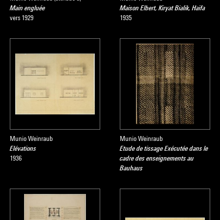
Main engluée
Maison Elbert, Kiryat Bialik, Haïfa
vers 1929
1935
Munio Weinraub
Munio Weinraub
Elévations
Etude de tissage Exécutée dans le
1936
cadre des enseignements au
Bauhaus