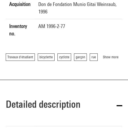
Acquisition
Don de Fondation Munio Gitai Weinraub,
1996
Inventory
AM 1996-2-77
no.
Travaux d'étudiant
bicyclette
cycliste
garçon
rue
Show more
Detailed description