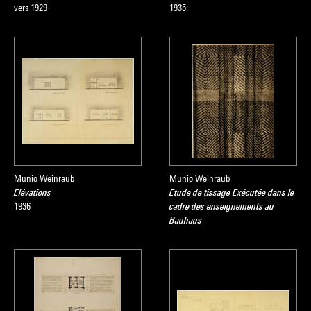
vers 1929
1935
Munio Weinraub
Munio Weinraub
Elévations
Etude de tissage Exécutée dans le
1936
cadre des enseignements au
Bauhaus