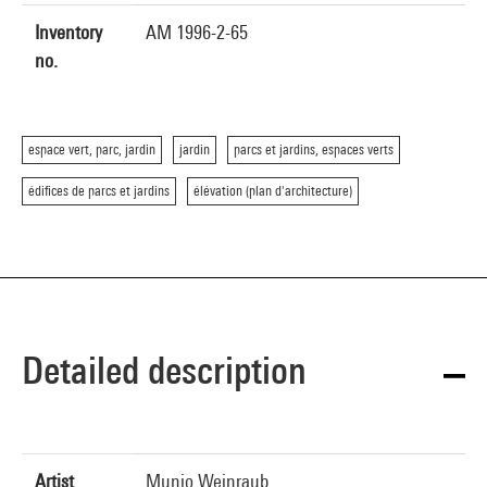
Inventory
AM 1996-2-65
no.
espace vert, parc, jardin
jardin
parcs et jardins, espaces verts
édifices de parcs et jardins
élévation (plan d'architecture)
Detailed description
Artist
Munio Weinraub