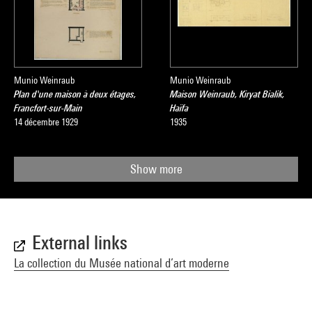
Munio Weinraub
Munio Weinraub
Plan d'une maison à deux étages,
Maison Weinraub, Kiryat Bialik,
Francfort-sur-Main
Haïfa
14 décembre 1929
1935
Show more
External links
La collection du Musée national d’art moderne