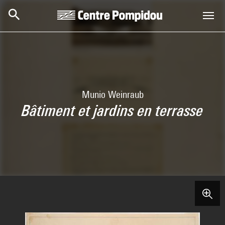
Skip to main content
Centre Pompidou
Munio Weinraub
Bâtiment et jardins en terrasse