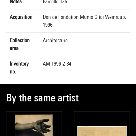
Notes
Parcelle 135
Acquisition
Don de Fondation Munio Gitai Weinraub,
1996
Collection
Architecture
area
Inventory
AM 1996-2-84
no.
By the same artist