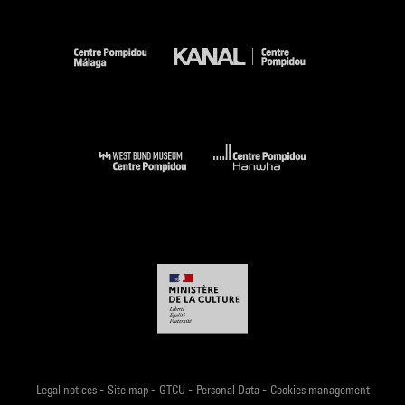
-
-
-
-
Legal notices
Site map
GTCU
Personal Data
Cookies management