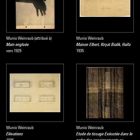
Munio Weinraub (attribué à)
Munio Weinraub
Main engluée
Maison Elbert, Kiryat Bialik, Haïfa
vers 1929
1935
Munio Weinraub
Munio Weinraub
Elévations
Etude de tissage Exécutée dans le