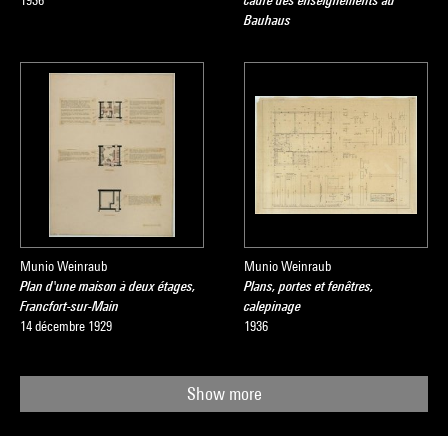
1936
cadre des enseignements au
Bauhaus
Munio Weinraub
Munio Weinraub
Plan d'une maison à deux étages,
Plans, portes et fenêtres,
Francfort-sur-Main
calepinage
14 décembre 1929
1936
Show more