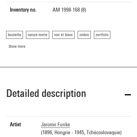
Inventory no.
AM 1998-168 (8)
bouteille
nature morte
noir et blanc
ombre
portfolio
Show more
Detailed description
Artist
Jaromir Funke
(1896, Hongrie - 1945, Tchécoslovaquie)