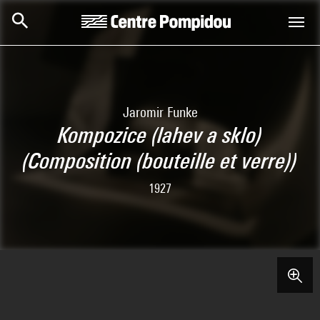
Skip to main content
Centre Pompidou
Jaromir Funke
Kompozice (lahev a sklo)
(Composition (bouteille et verre))
1927