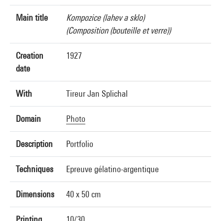
Main title
Kompozice (lahev a sklo)
(Composition (bouteille et verre))
Creation
1927
date
With
Tireur Jan Splichal
Domain
Photo
Description
Portfolio
Techniques
Epreuve gélatino-argentique
Dimensions
40 x 50 cm
Printing
10/30