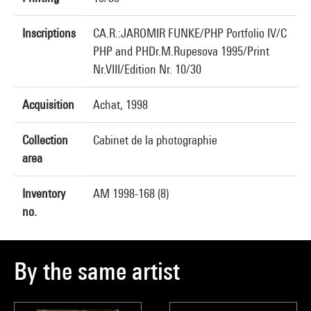
Inscriptions
CA.R.:JAROMIR FUNKE/PHP Portfolio IV/C
PHP and PHDr.M.Rupesova 1995/Print
Nr.VIII/Edition Nr. 10/30
Acquisition
Achat, 1998
Collection
Cabinet de la photographie
area
Inventory
AM 1998-168 (8)
no.
By the same artist