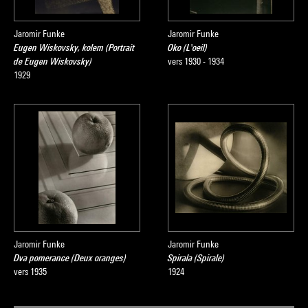
Jaromir Funke
Jaromir Funke
Eugen Wiskovsky, kolem (Portrait
Oko (L'oeil)
de Eugen Wiskovsky)
vers 1930 - 1934
1929
Jaromir Funke
Jaromir Funke
Dva pomerance (Deux oranges)
Spirala (Spirale)
vers 1935
1924