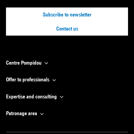
Subscribe to newsletter
Contact us
Centre Pompidou
Offer to professionals
Expertise and consulting
Patronage area