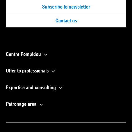
Subscribe to newsletter
Contact us
Centre Pompidou
Offer to professionals
Expertise and consulting
Patronage area