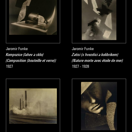
Jaromir Funke
Jaromir Funke
Kompozice (lahev a sklo)
Zatisi (s hvezdici a kolibrikem)
(Composition (bouteille et verre))
(Nature morte avec étoile de mer)
1927
1927 - 1928