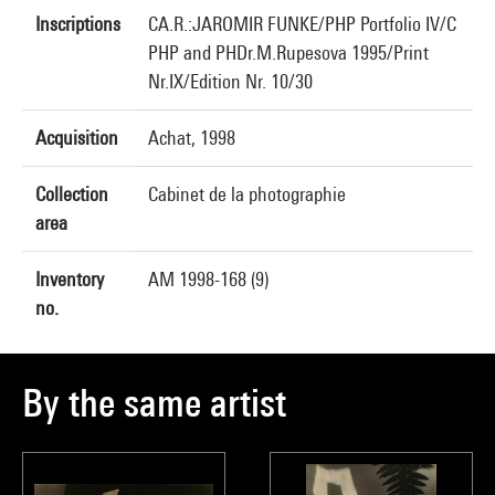
Inscriptions
CA.R.:JAROMIR FUNKE/PHP Portfolio IV/C
PHP and PHDr.M.Rupesova 1995/Print
Nr.IX/Edition Nr. 10/30
Acquisition
Achat, 1998
Collection
Cabinet de la photographie
area
Inventory
AM 1998-168 (9)
no.
By the same artist