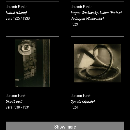
Jaromir Funke
Jaromir Funke
Fabrik (Usine)
Eugen Wiskovsky, kolem (Portrait
vers 1925 / 1930
de Eugen Wiskovsky)
1929
Jaromir Funke
Jaromir Funke
Oko (L'oeil)
Spirala (Spirale)
vers 1930 - 1934
1924
Show more