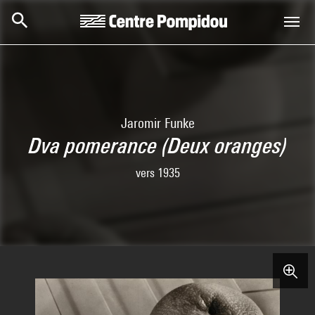
Skip to main content
Centre Pompidou
Jaromir Funke
Dva pomerance (Deux oranges)
vers 1935