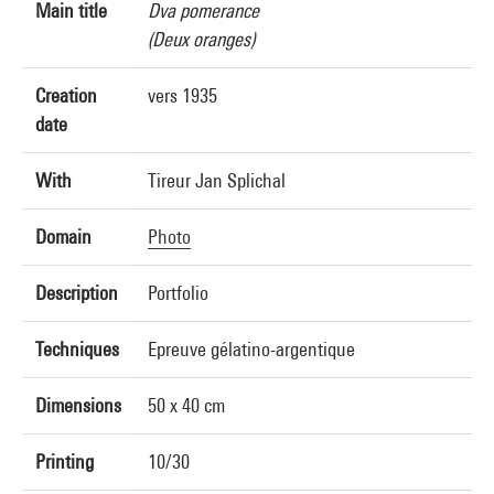
Main title
Dva pomerance
(Deux oranges)
Creation
vers 1935
date
With
Tireur Jan Splichal
Domain
Photo
Description
Portfolio
Techniques
Epreuve gélatino-argentique
Dimensions
50 x 40 cm
Printing
10/30