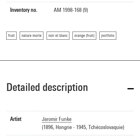
Inventory no.
AM 1998-168 (9)
fruit
nature morte
noir et blanc
orange (fruit)
portfolio
Detailed description
Artist
Jaromir Funke
(1896, Hongrie - 1945, Tchécoslovaquie)