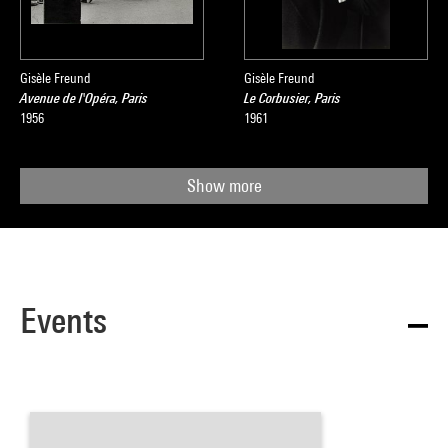
Gisèle Freund
Gisèle Freund
Avenue de l'Opéra, Paris
Le Corbusier, Paris
1956
1961
Show more
Events