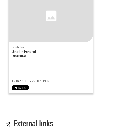
Exhibition
Gisèle Freund
Itinéraires
12 Dec 1991 - 27 Jan 1992
Finished
External links