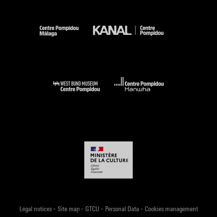
-
-
-
-
Legal notices
Site map
GTCU
Personal Data
Cookies management