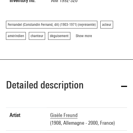
Inventory no.
AM 1992-320
Fernandel (Constandin Fernand, dit) (1903-1971) (représenté)
acteur
amérindien
chanteur
déguisement
Show more
Detailed description
Artist
Gisèle Freund
(1908, Allemagne - 2000, France)