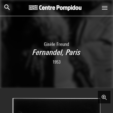
Skip to main content
Centre Pompidou
Gisèle Freund
Fernandel, Paris
1953