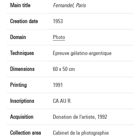
Main title
Fernandel, Paris
Creation date
1953
Domain
Photo
Techniques
Epreuve gélatino-argentique
Dimensions
60 x 50 cm
Printing
1991
Inscriptions
CA.AU R.
Acquisition
Donation de l'artiste, 1992
Collection area
Cabinet de la photographie