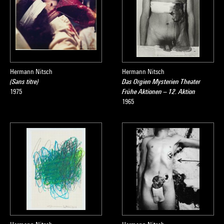
sous la direction de Sophie Duplaix, Paris, Centre Pompidou,
2007
Hermann Nitsch
Hermann Nitsch
(Sans titre)
Das Orgien Mysterien Theater
1975
Frühe Aktionen – 12. Aktion
1965