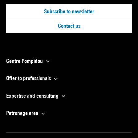
Subscribe to newsletter
Contact us
Centre Pompidou
Offer to professionals
Expertise and consulting
Patronage area