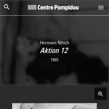
Skip to main content
Centre Pompidou
Hermann Nitsch
Aktion 12
1965