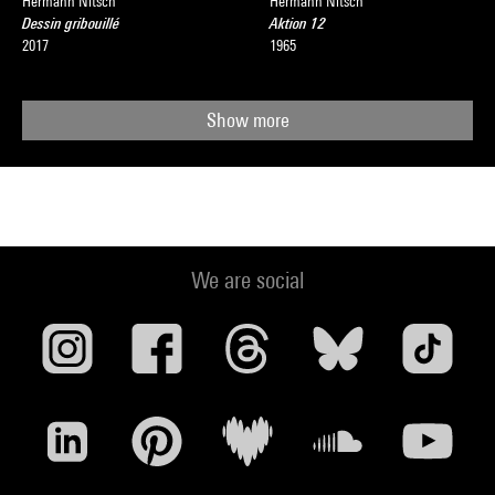
Hermann Nitsch
Hermann Nitsch
Dessin gribouillé
Aktion 12
2017
1965
Show more
We are social