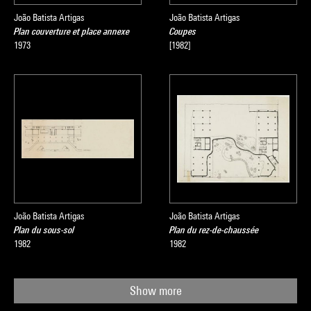
João Batista Artigas
João Batista Artigas
Plan couverture et place annexe
Coupes
1973
[1982]
João Batista Artigas
João Batista Artigas
Plan du sous-sol
Plan du rez-de-chaussée
1982
1982
Show more