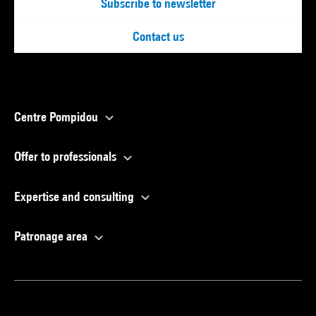
Subscribe to newsletter
Contact us
Centre Pompidou
Offer to professionals
Expertise and consulting
Patronage area