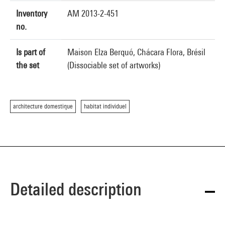
Inventory
AM 2013-2-451
no.
Is part of
Maison Elza Berquó, Chácara Flora, Brésil
the set
(Dissociable set of artworks)
architecture domestique
habitat individuel
Detailed description