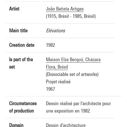
Artist
João Batista Artigas
(1915, Brésil - 1985, Brésil)
Main title
Elévations
Creation date
1982
Is part of the
Maison Elza Berquó, Chácara
set
Flora, Brésil
(Dissociable set of artworks)
Projet réalisé
1967
Circumstances
Dessin réalisé par l'architecte pour
of production
une exposition en 1982.
Domain
Dessin d'architecture