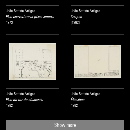
João Batista Artigas
João Batista Artigas
Plan couverture et place annexe
Coupes
1973
[1982]
João Batista Artigas
João Batista Artigas
Plan du rez-de-chaussée
Élévation
1982
1982
Show more