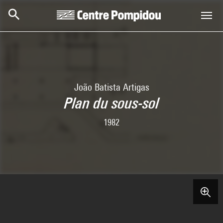
Skip to main content
Centre Pompidou
João Batista Artigas
Plan du sous-sol
1982