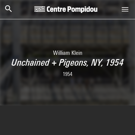
Skip to main content
Centre Pompidou
William Klein
Unchained + Pigeons, NY, 1954
1954