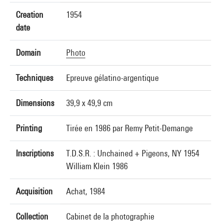
Creation
1954
date
Domain
Photo
Techniques
Epreuve gélatino-argentique
Dimensions
39,9 x 49,9 cm
Printing
Tirée en 1986 par Remy Petit-Demange
Inscriptions
T.D.S.R. : Unchained + Pigeons, NY 1954
William Klein 1986
Acquisition
Achat, 1984
Collection
Cabinet de la photographie