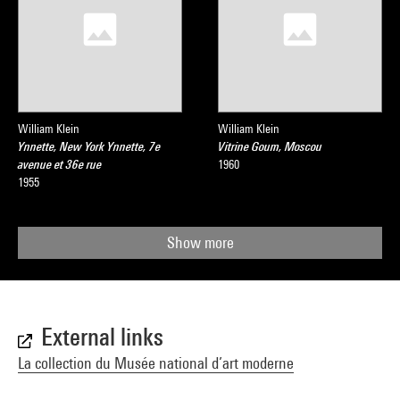
William Klein
William Klein
Ynnette, New York Ynnette, 7e
Vitrine Goum, Moscou
avenue et 36e rue
1960
1955
Show more
External links
La collection du Musée national d’art moderne