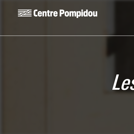
Skip to main content
Centre Pompidou
Le