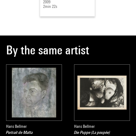
2009
2min 22s
By the same artist
Hans Bellmer
Hans Bellmer
Portrait de Matta
Die Puppe (La poupée)