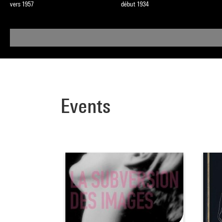
vers 1957
début 1934
Events