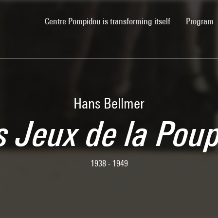
(current)
Centre Pompidou is transforming itself
Program
Hans Bellmer
s Jeux de la Pou
1938 - 1949