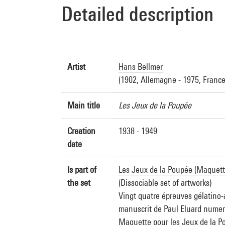
Detailed description
Artist
Hans Bellmer
(1902, Allemagne - 1975, France
Main title
Les Jeux de la Poupée
Creation
1938 - 1949
date
Is part of
Les Jeux de la Poupée (Maquett
the set
(Dissociable set of artworks)
Vingt quatre épreuves gélatino-
manuscrit de Paul Eluard numerot
Maquette pour les Jeux de la P