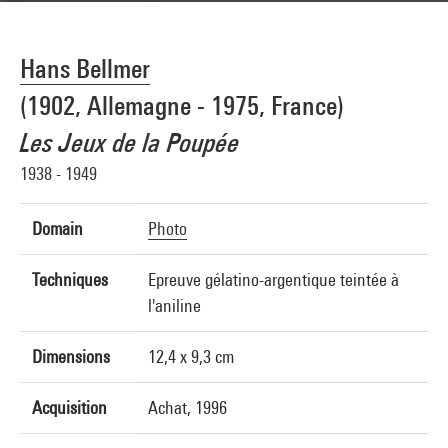
Hans Bellmer
(1902, Allemagne - 1975, France)
Les Jeux de la Poupée
1938 - 1949
Domain
Photo
Techniques
Epreuve gélatino-argentique teintée à
l'aniline
Dimensions
12,4 x 9,3 cm
Acquisition
Achat, 1996