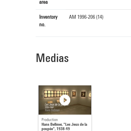
area
Inventory
AM 1996-206 (14)
no.
Medias
Production
Hans Bellmer, "Les Jeux de la
poupée", 1938-49