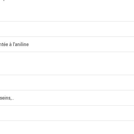
tée à l'aniline
seins,..