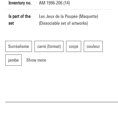
Inventory no.
AM 1996-206 (14)
Is part of the
Les Jeux de la Poupée (Maquette)
set
(Dissociable set of artworks)
Surréalisme
carré (format)
corps
couleur
jambe
Show more